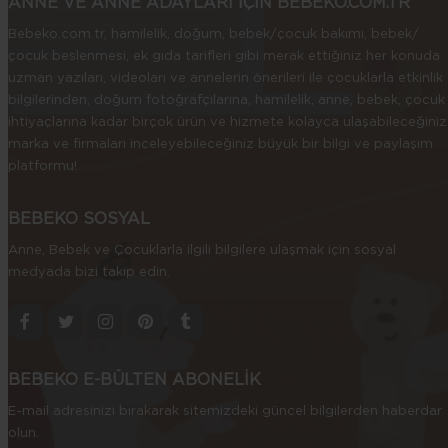
ANNE VE ANNE ADAYLARI İÇİN BEBEKO.COM.TR
Bebeko.com.tr, hamilelik, doğum, bebek/çocuk bakımı, bebek/
çocuk beslenmesi, ek gıda tarifleri gibi merak ettiğiniz her konuda
uzman yazıları, videoları ve annelerin önerileri ile çocuklarla etkinlik
bilgilerinden, doğum fotoğrafçılarına, hamilelik, anne, bebek, çocuk
ihtiyaçlarına kadar birçok ürün ve hizmete kolayca ulaşabileceğiniz
marka ve firmaları inceleyebileceğiniz büyük bir bilgi ve paylaşım
platformu!
BEBEKO SOSYAL
Anne, Bebek ve Çocuklarla ilgili bilgilere ulaşmak için sosyal
medyada bizi takip edin.
BEBEKO E-BÜLTEN ABONELİK
E-mail adresinizi bırakarak sitemizdeki güncel bilgilerden haberdar
olun.