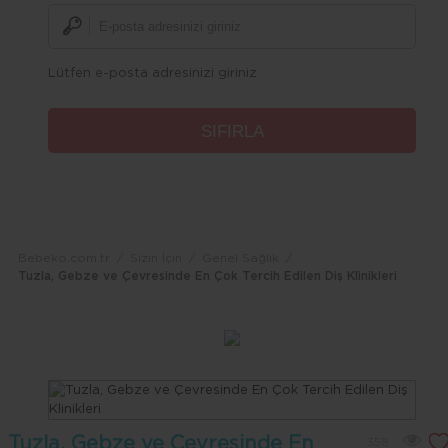
Lütfen e-posta adresinizi giriniz
Bebeko.com.tr
Sizin İçin
Genel Sağlık
Tuzla, Gebze ve Çevresinde En Çok Tercih Edilen Diş Klinikleri
Tuzla, Gebze ve Çevresinde En
358