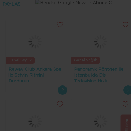
PAYLAŞ
Genel Sağlık
Genel Sağlık
Reway Club Ankara Spa
Panoramik Röntgen ile
ile Şehrin Ritmini
İstanbul’da Diş
Durdurun
Tedavisine Hızlı
Başlangıç: Yabancı
Hastalar İçin Kolaylıklar
Geri Bildirim