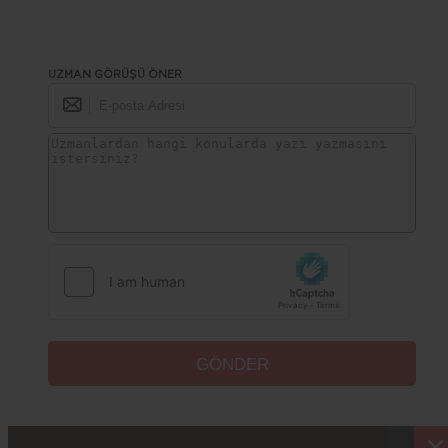
UZMAN GÖRÜŞÜ ÖNER
×
×