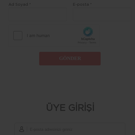
Ad Soyad *
E-posta *
GÖNDER
ÜYE GİRİŞİ