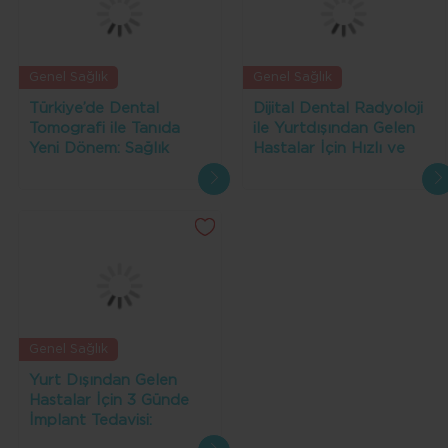
Genel Sağlık
Genel Sağlık
Türkiye’de Dental
Dijital Dental Radyoloji
Tomografi ile Tanıda
ile Yurtdışından Gelen
Yeni Dönem: Sağlık
Hastalar İçin Hızlı ve
Turizmine Katkıları
Doğru Tanı Avantajı
Genel Sağlık
Yurt Dışından Gelen
Hastalar İçin 3 Günde
İmplant Tedavisi:
Türkiye'de Hızlı ve Kalıcı