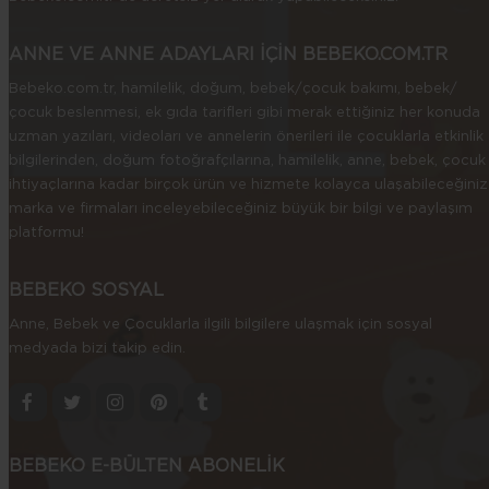
ANNE VE ANNE ADAYLARI İÇİN BEBEKO.COM.TR
Bebeko.com.tr, hamilelik, doğum, bebek/çocuk bakımı, bebek/
çocuk beslenmesi, ek gıda tarifleri gibi merak ettiğiniz her konuda
uzman yazıları, videoları ve annelerin önerileri ile çocuklarla etkinlik
bilgilerinden, doğum fotoğrafçılarına, hamilelik, anne, bebek, çocuk
ihtiyaçlarına kadar birçok ürün ve hizmete kolayca ulaşabileceğiniz
marka ve firmaları inceleyebileceğiniz büyük bir bilgi ve paylaşım
platformu!
BEBEKO SOSYAL
Anne, Bebek ve Çocuklarla ilgili bilgilere ulaşmak için sosyal
medyada bizi takip edin.
BEBEKO E-BÜLTEN ABONELİK