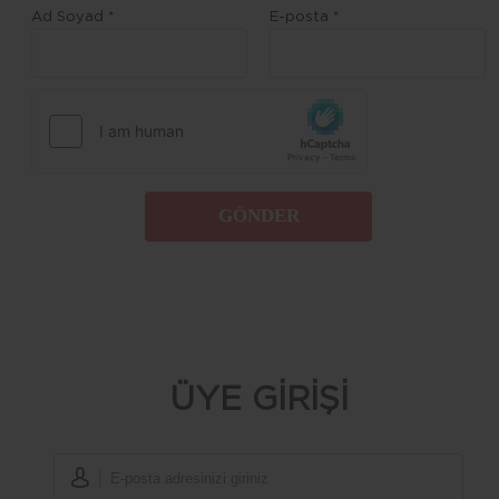
Ad Soyad *
E-posta *
GÖNDER
ÜYE GİRİŞİ