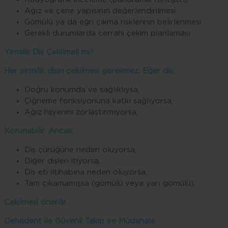
Ağız ve çene yapısının değerlendirilmesi
Gömülü ya da eğri çıkma risklerinin belirlenmesi
Gerekli durumlarda cerrahi çekim planlaması
Yirmilik Diş Çekilmeli mi?
Her yirmilik dişin çekilmesi gerekmez. Eğer diş;
Doğru konumda ve sağlıklıysa,
Çiğneme fonksiyonuna katkı sağlıyorsa,
Ağız hijyenini zorlaştırmıyorsa,
Korunabilir. Ancak;
Diş çürüğüne neden oluyorsa,
Diğer dişleri itiyorsa,
Diş eti iltihabına neden oluyorsa,
Tam çıkamamışsa (gömülü veya yarı gömülü),
Çekilmesi önerilir.
Dehadent ile Güvenli Takip ve Müdahale