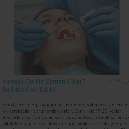
Yirmilik Diş Ne Zaman Çıkar?
335
Belirtileri ve Takibi
Yirmilik dişler, ağız sağlığı açısından en çok merak edilen ve
sık karşılaşılan sorunlardan biridir. Genellikle 17-25 yaşları
arasında çıkan bu dişler, ağız yapısına bağlı olarak sorunsu
çıkabileceği gibi, bazı kişilerde ağrı, şişlik ve enfeksiyon gibi