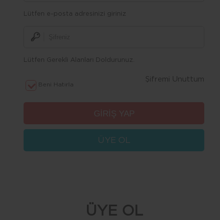
Lütfen e-posta adresinizi giriniz
Lütfen Gerekli Alanları Doldurunuz.
Şifremi Unuttum
Beni Hatırla
ÜYE OL
ÜYE OL