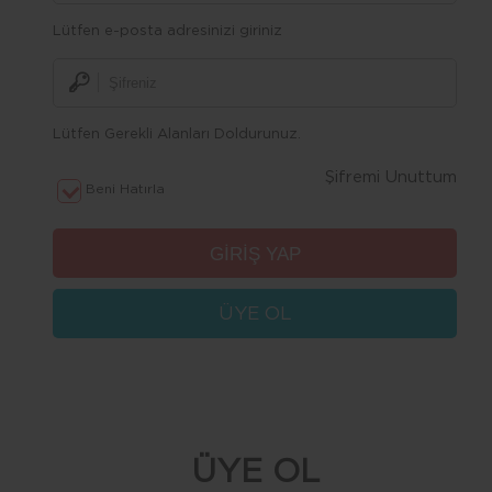
Lütfen e-posta adresinizi giriniz
Lütfen Gerekli Alanları Doldurunuz.
Şifremi Unuttum
Beni Hatırla
ÜYE OL
ÜYE OL