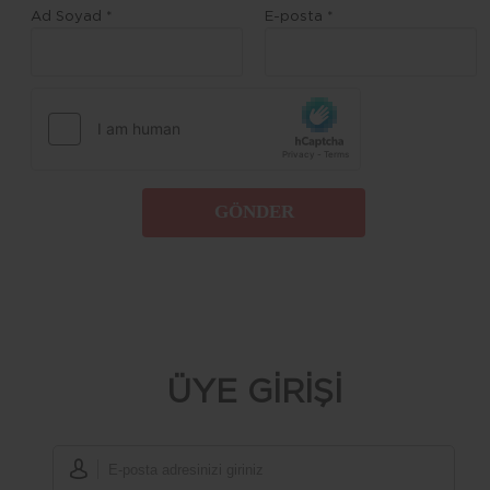
Ad Soyad *
E-posta *
GÖNDER
ÜYE GİRİŞİ