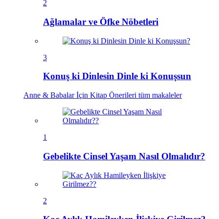
2
Ağlamalar ve Öfke Nöbetleri
3
Konuş ki Dinlesin Dinle ki Konuşsun
Anne & Babalar İçin Kitap Önerileri
tüm makaleler
1
Gebelikte Cinsel Yaşam Nasıl Olmalıdır?
2