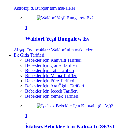
Astroloji & Burçlar
tüm makaleler
1
Waldorf Yeşil Bungalow Ev
Ahşap Oyuncaklar / Waldorf
tüm makaleler
Ek Gıda Tarifleri
Bebekler İçin Kahvaltı Tarifleri
Bebekler İçin Çorba Tarifleri
Bebekler İçin Tatlı Tarifleri
Bebekler İçin Mama Tarifleri
Bebekler İçin Püre Tarifleri
Bebekler İçin Ara Öğün Tarifleri
Bebekler İçin İçecek Tarifleri
Bebekler İçin Yemek Tarifleri
1
İştahsız Bebekler İçin Kahvaltı (8+Ay)