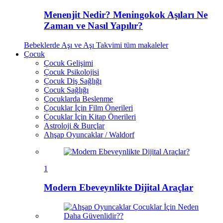
Menenjit Nedir? Meningokok Aşıları Ne
Zaman ve Nasıl Yapılır?
Bebeklerde Aşı ve Aşı Takvimi
tüm makaleler
Çocuk
Çocuk Gelişimi
Çocuk Psikolojisi
Çocuk Diş Sağlığı
Çocuk Sağlığı
Çocuklarda Beslenme
Çocuklar İçin Film Önerileri
Çocuklar İçin Kitap Önerileri
Astroloji & Burçlar
Ahşap Oyuncaklar / Waldorf
1
Modern Ebeveynlikte Dijital Araçlar