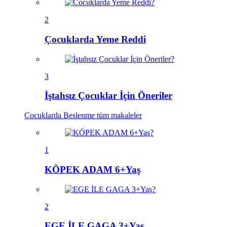
2
Çocuklarda Yeme Reddi
3
İştahsız Çocuklar İçin Öneriler
Çocuklarda Beslenme
tüm makaleler
1
KÖPEK ADAM 6+Yaş
2
EGE İLE GAGA 3+Yaş