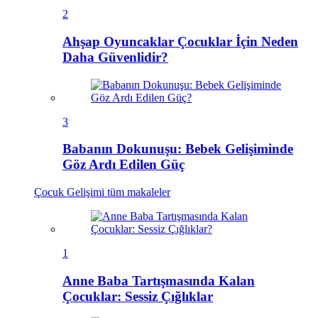
2
Ahşap Oyuncaklar Çocuklar İçin Neden
Daha Güvenlidir?
3
Babanın Dokunuşu: Bebek Gelişiminde
Göz Ardı Edilen Güç
Çocuk Gelişimi
tüm makaleler
1
Anne Baba Tartışmasında Kalan
Çocuklar: Sessiz Çığlıklar