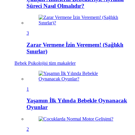
Süreci Nasıl Olmalıdır?
3
Zarar Vermene İzin Veremem! (Sağlıklı
Sınırlar)
Bebek Psikolojisi
tüm makaleler
1
Yaşamın İlk Yılında Bebekle Oynanacak
Oyunlar
2