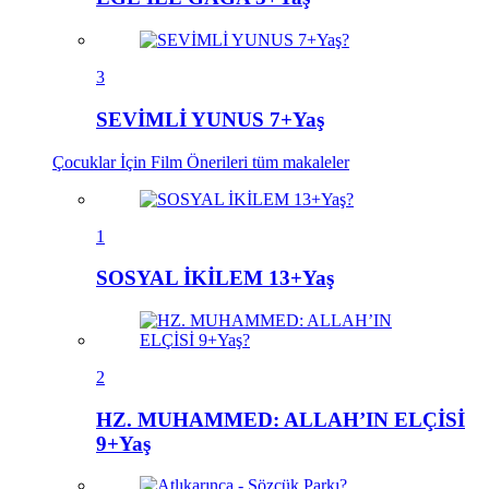
3
SEVİMLİ YUNUS 7+Yaş
Çocuklar İçin Film Önerileri
tüm makaleler
1
SOSYAL İKİLEM 13+Yaş
2
HZ. MUHAMMED: ALLAH’IN ELÇİSİ
9+Yaş