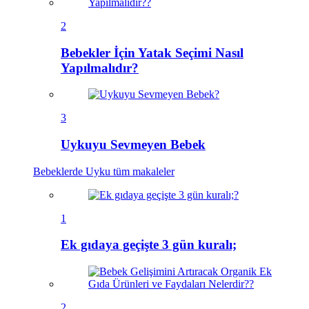
2
Bebekler İçin Yatak Seçimi Nasıl
Yapılmalıdır?
3
Uykuyu Sevmeyen Bebek
Bebeklerde Uyku
tüm makaleler
1
Ek gıdaya geçişte 3 gün kuralı;
2