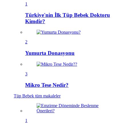
1
Türkiye'nin İlk Tüp Bebek Doktoru
Kimdir?
2
Yumurta Donasyonu
3
Mikro Tese Nedir?
Tüp Bebek
tüm makaleler
1