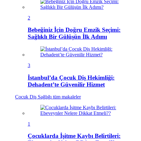
2
Bebeğiniz İçin Doğru Emzik Seçimi:
Sağlıklı Bir Gülüşün İlk Adımı
3
İstanbul’da Çocuk Diş Hekimliği:
Dehadent’te Güvenilir Hizmet
Çocuk Diş Sağlığı
tüm makaleler
1
Çocuklarda İşitme Kaybı Belirtileri: