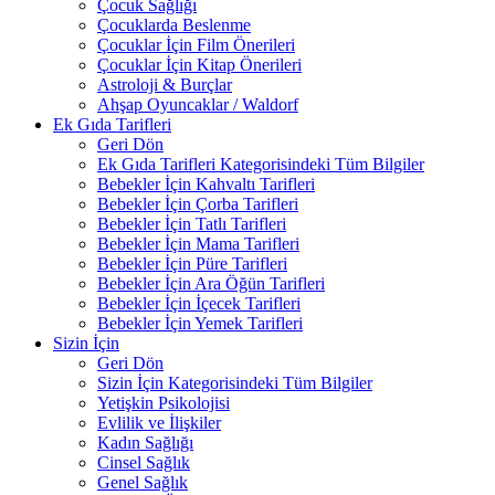
Çocuk Sağlığı
Çocuklarda Beslenme
Çocuklar İçin Film Önerileri
Çocuklar İçin Kitap Önerileri
Astroloji & Burçlar
Ahşap Oyuncaklar / Waldorf
Ek Gıda Tarifleri
Geri Dön
Ek Gıda Tarifleri Kategorisindeki Tüm Bilgiler
Bebekler İçin Kahvaltı Tarifleri
Bebekler İçin Çorba Tarifleri
Bebekler İçin Tatlı Tarifleri
Bebekler İçin Mama Tarifleri
Bebekler İçin Püre Tarifleri
Bebekler İçin Ara Öğün Tarifleri
Bebekler İçin İçecek Tarifleri
Bebekler İçin Yemek Tarifleri
Sizin İçin
Geri Dön
Sizin İçin Kategorisindeki Tüm Bilgiler
Yetişkin Psikolojisi
Evlilik ve İlişkiler
Kadın Sağlığı
Cinsel Sağlık
Genel Sağlık