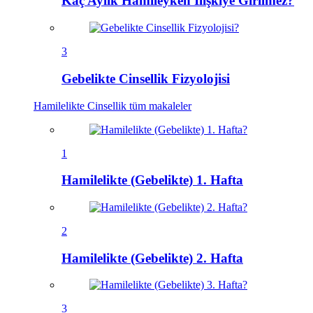
Kaç Aylık Hamileyken İlişkiye Girilmez?
3
Gebelikte Cinsellik Fizyolojisi
Hamilelikte Cinsellik
tüm makaleler
1
Hamilelikte (Gebelikte) 1. Hafta
2
Hamilelikte (Gebelikte) 2. Hafta
3