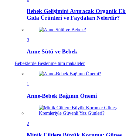
Bebek Gelişimini Artıracak Organik Ek
Gıda Ürünleri ve Faydaları Nelerdir?
3
Anne Sütü ve Bebek
Bebeklerde Beslenme
tüm makaleler
1
Anne-Bebek Bağının Önemi
2
Minik Ciltlere Büyük Koruma: Güneş