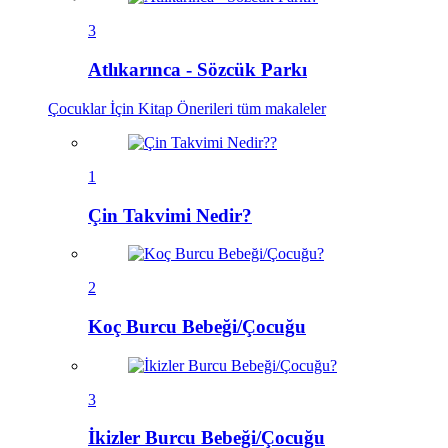
3
Atlıkarınca - Sözcük Parkı
Çocuklar İçin Kitap Önerileri
tüm makaleler
1
Çin Takvimi Nedir?
2
Koç Burcu Bebeği/Çocuğu
3
İkizler Burcu Bebeği/Çocuğu