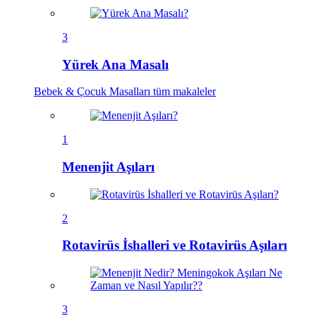
3
Yürek Ana Masalı
Bebek & Çocuk Masalları
tüm makaleler
1
Menenjit Aşıları
2
Rotavirüs İshalleri ve Rotavirüs Aşıları
3