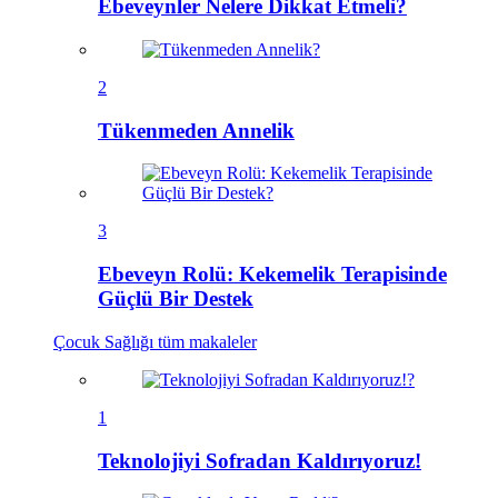
Ebeveynler Nelere Dikkat Etmeli?
2
Tükenmeden Annelik
3
Ebeveyn Rolü: Kekemelik Terapisinde
Güçlü Bir Destek
Çocuk Sağlığı
tüm makaleler
1
Teknolojiyi Sofradan Kaldırıyoruz!