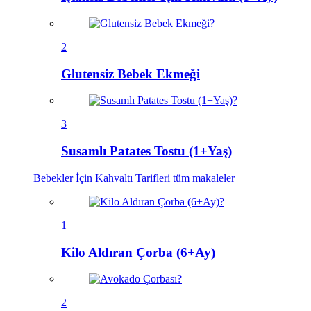
2
Glutensiz Bebek Ekmeği
3
Susamlı Patates Tostu (1+Yaş)
Bebekler İçin Kahvaltı Tarifleri
tüm makaleler
1
Kilo Aldıran Çorba (6+Ay)
2