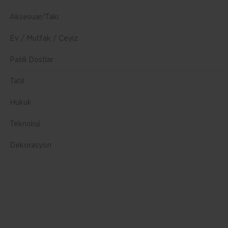
DÜZCE
Aksesuar/Takı
Ev / Mutfak / Çeyiz
Patili Dostlar
Tatil
Hukuk
Teknoloji
Dekorasyon