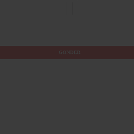
GÖNDER