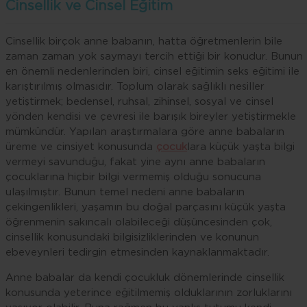
Cinsellik ve Cinsel Eğitim
Cinsellik birçok anne babanın, hatta öğretmenlerin bile
zaman zaman yok saymayı tercih ettiği bir konudur. Bunun
en önemli nedenlerinden biri, cinsel eğitimin seks eğitimi ile
karıştırılmış olmasıdır. Toplum olarak sağlıklı nesiller
yetiştirmek; bedensel, ruhsal, zihinsel, sosyal ve cinsel
yönden kendisi ve çevresi ile barışık bireyler yetiştirmekle
mümkündür. Yapılan araştırmalara göre anne babaların
üreme ve cinsiyet konusunda
çocuk
lara küçük yaşta bilgi
vermeyi savunduğu, fakat yine aynı anne babaların
çocuklarına hiçbir bilgi vermemiş olduğu sonucuna
ulaşılmıştır. Bunun temel nedeni anne babaların
çekingenlikleri, yaşamın bu doğal parçasını küçük yaşta
öğrenmenin sakıncalı olabileceği düşüncesinden çok,
cinsellik konusundaki bilgisizliklerinden ve konunun
ebeveynleri tedirgin etmesinden kaynaklanmaktadır.
Anne babalar da kendi çocukluk dönemlerinde cinsellik
konusunda yeterince eğitilmemiş olduklarının zorluklarını