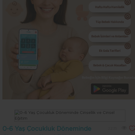
0-6 Yaş Çocukluk Döneminde
2235