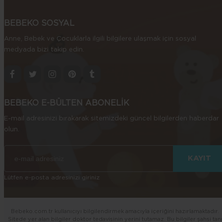
BEBEKO SOSYAL
Anne, Bebek ve Çocuklarla ilgili bilgilere ulaşmak için sosyal
medyada bizi takip edin.
BEBEKO E-BÜLTEN ABONELİK
E-mail adresinizi bırakarak sitemizdeki güncel bilgilerden haberdar
olun.
Lütfen e-posta adresinizi giriniz
Bebeko.com.tr kullanıcıyı bilgilendirmek amacıyla içeriğini hazırlamaktadır.
Sitede yer alan bilgiler doktor tedavisinin yerini tutamaz. Bu bilgiler şahsi tan