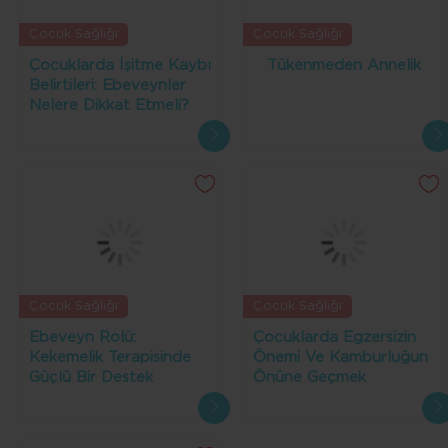
Çocuk Sağlığı
Çocuk Sağlığı
Çocuklarda İşitme Kaybı
Tükenmeden Annelik
Belirtileri: Ebeveynler
Nelere Dikkat Etmeli?
Çocuk Sağlığı
Çocuk Sağlığı
Ebeveyn Rolü:
Çocuklarda Egzersizin
Kekemelik Terapisinde
Önemi Ve Kamburluğun
Güçlü Bir Destek
Önüne Geçmek