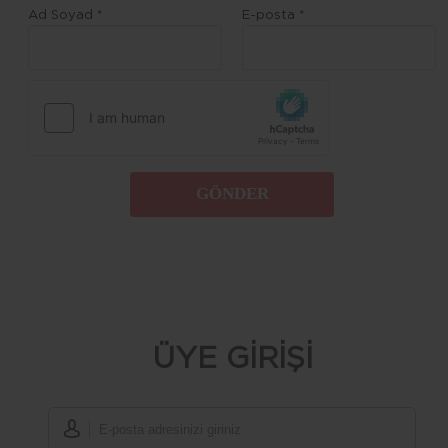
Ad Soyad *
E-posta *
GÖNDER
ÜYE GİRİŞİ