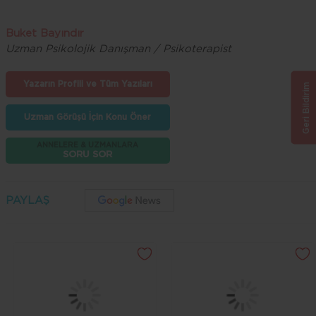
Buket Bayındır
Uzman Psikolojik Danışman / Psikoterapist
Yazarın Profili ve Tüm Yazıları
Geri Bildirim
Uzman Görüşü İçin Konu Öner
ANNELERE & UZMANLARA
SORU SOR
PAYLAŞ