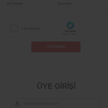
Ad Soyad *
E-posta *
GÖNDER
ÜYE GİRİŞİ