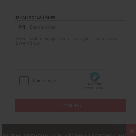
UZMAN GÖRÜŞÜ ÖNER
×
×