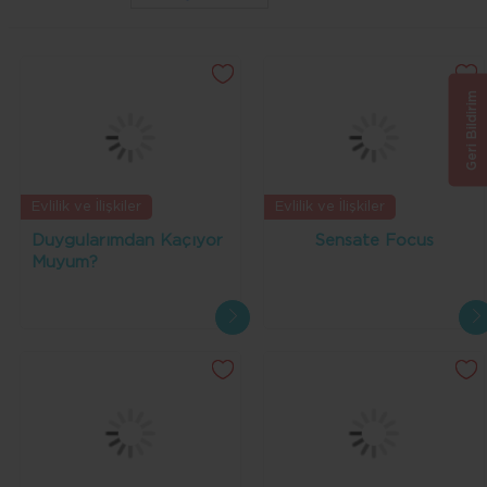
Geri Bildirim
Evlilik ve İlişkiler
Evlilik ve İlişkiler
Duygularımdan Kaçıyor
Sensate Focus
Muyum?