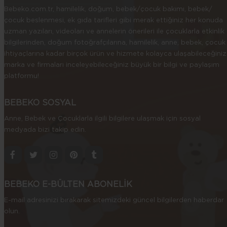
Bebeko.com.tr, hamilelik, doğum, bebek/çocuk bakımı, bebek/
çocuk beslenmesi, ek gıda tarifleri gibi merak ettiğiniz her konuda
uzman yazıları, videoları ve annelerin önerileri ile çocuklarla etkinlik
bilgilerinden, doğum fotoğrafçılarına, hamilelik, anne, bebek, çocuk
ihtiyaçlarına kadar birçok ürün ve hizmete kolayca ulaşabileceğiniz
marka ve firmaları inceleyebileceğiniz büyük bir bilgi ve paylaşım
platformu!
BEBEKO SOSYAL
Anne, Bebek ve Çocuklarla ilgili bilgilere ulaşmak için sosyal
medyada bizi takip edin.
BEBEKO E-BÜLTEN ABONELİK
E-mail adresinizi bırakarak sitemizdeki güncel bilgilerden haberdar
olun.