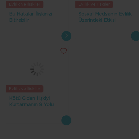
Evlilik ve İlişkiler
Evlilik ve İlişkiler
Bu Hatalar İlişkinizi
Sosyal Medyanın Evlilik
Bitirebilir
Üzerindeki Etkisi
Evlilik ve İlişkiler
Kötü Giden İlişkiyi
Kurtarmanın 9 Yolu