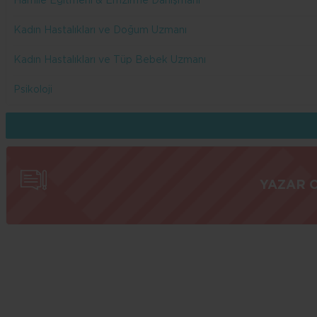
Hamile Eğitmeni & Emzirme Danışmanı
Kadın Hastalıkları ve Doğum Uzmanı
Kadın Hastalıkları ve Tüp Bebek Uzmanı
Psikoloji
YAZAR 