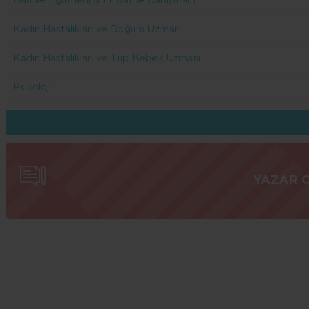
Hamile Eğitmeni & Emzirme Danışmanı
Kadın Hastalıkları ve Doğum Uzmanı
Kadın Hastalıkları ve Tüp Bebek Uzmanı
Psikoloji
YAZAR 