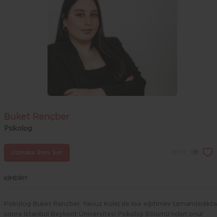
Buket Rençber
Psikolog
2072
Uzmana Soru Sor
KİMDİR?
Psikolog Buket Rençber, Yavuz Kolej’de lise eğitimini tamamladıkt
sonra İstanbul Beykent Üniversitesi Psikoloji Bölümü’nden onur