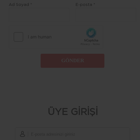
Ad Soyad *
E-posta *
GÖNDER
ÜYE GİRİŞİ