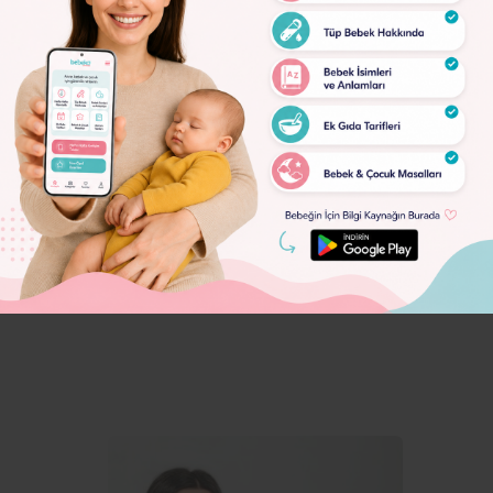
Lorem
Ipsum
Dolor
Lorem
Ipsum
Dolor