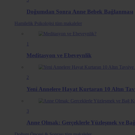
Doğumdan Sonra Anne Bebek Bağlanması
Hamilelik Psikolojisi
tüm makaleler
1
Meditasyon ve Ebeveynlik
2
Yeni Annelere Hayat Kurtaran 10 Altın Ta
3
Anne Olmak: Gerçeklerle Yüzleşmek ve B
Doğum Öncesi & Sonrası
tüm makaleler