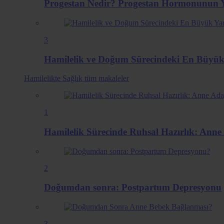
Progestan Nedir? Progestan Hormonunun Ya
3
Hamilelik ve Doğum Sürecindeki En Büyük
Hamilelikte Sağlık
tüm makaleler
1
Hamilelik Sürecinde Ruhsal Hazırlık: Anne 
2
Doğumdan sonra: Postpartum Depresyonu
3