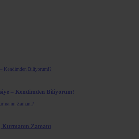
vsiye – Kendimden Biliyorum!
ağ Kurmanın Zamanı