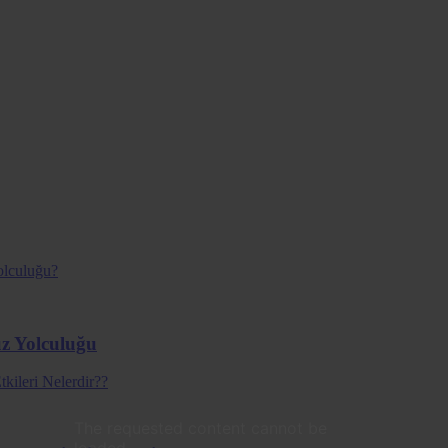
uz Yolculuğu
The requested content cannot be