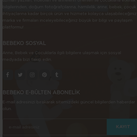
uzman yazıları, videoları ve annelerin önerileri ile çocuklarla etkinlik
bilgilerinden, doğum fotoğrafçılarına, hamilelik, anne, bebek, çocuk
ihtiyaçlarına kadar birçok ürün ve hizmete kolayca ulaşabileceğiniz
marka ve firmaları inceleyebileceğiniz büyük bir bilgi ve paylaşım
platformu!
BEBEKO SOSYAL
Anne, Bebek ve Çocuklarla ilgili bilgilere ulaşmak için sosyal
medyada bizi takip edin.
BEBEKO E-BÜLTEN ABONELİK
E-mail adresinizi bırakarak sitemizdeki güncel bilgilerden haberdar
olun.