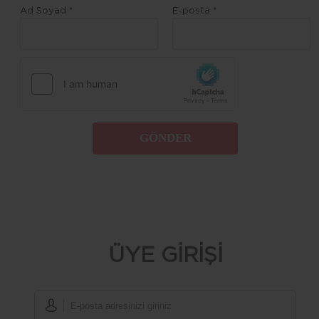
Ad Soyad *
E-posta *
GÖNDER
ÜYE GİRİŞİ