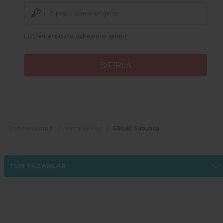
Lütfen e-posta adresinizi giriniz
Bebeko.com.tr
Yazarlarımız
Gülşah Sabuncu