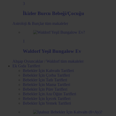
3
İkizler Burcu Bebeği/Çocuğu
Astroloji & Burçlar
tüm makaleler
1
Waldorf Yeşil Bungalow Ev
Ahşap Oyuncaklar / Waldorf
tüm makaleler
Ek Gıda Tarifleri
Bebekler İçin Kahvaltı Tarifleri
Bebekler İçin Çorba Tarifleri
Bebekler İçin Tatlı Tarifleri
Bebekler İçin Mama Tarifleri
Bebekler İçin Püre Tarifleri
Bebekler İçin Ara Öğün Tarifleri
Bebekler İçin İçecek Tarifleri
Bebekler İçin Yemek Tarifleri