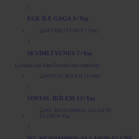
2
EGE İLE GAGA 3+Yaş
3
SEVİMLİ YUNUS 7+Yaş
Çocuklar İçin Film Önerileri
tüm makaleler
1
SOSYAL İKİLEM 13+Yaş
2
HZ. MUHAMMED: ALLAH’IN ELÇİSİ