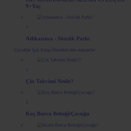
9+Yaş
3
Atlıkarınca - Sözcük Parkı
Çocuklar İçin Kitap Önerileri
tüm makaleler
1
Çin Takvimi Nedir?
2
Koç Burcu Bebeği/Çocuğu