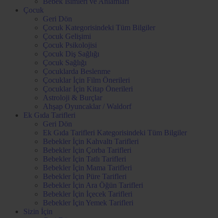
Bebek İsimleri ve Anlamları
Çocuk
Geri Dön
Çocuk Kategorisindeki Tüm Bilgiler
Çocuk Gelişimi
Çocuk Psikolojisi
Çocuk Diş Sağlığı
Çocuk Sağlığı
Çocuklarda Beslenme
Çocuklar İçin Film Önerileri
Çocuklar İçin Kitap Önerileri
Astroloji & Burçlar
Ahşap Oyuncaklar / Waldorf
Ek Gıda Tarifleri
Geri Dön
Ek Gıda Tarifleri Kategorisindeki Tüm Bilgiler
Bebekler İçin Kahvaltı Tarifleri
Bebekler İçin Çorba Tarifleri
Bebekler İçin Tatlı Tarifleri
Bebekler İçin Mama Tarifleri
Bebekler İçin Püre Tarifleri
Bebekler İçin Ara Öğün Tarifleri
Bebekler İçin İçecek Tarifleri
Bebekler İçin Yemek Tarifleri
Sizin İçin