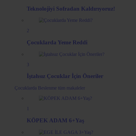
Teknolojiyi Sofradan Kaldırıyoruz!
2
Çocuklarda Yeme Reddi
3
İştahsız Çocuklar İçin Öneriler
Çocuklarda Beslenme
tüm makaleler
1
KÖPEK ADAM 6+Yaş