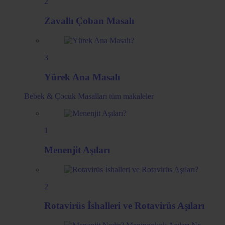
2
Zavallı Çoban Masalı
3
Yürek Ana Masalı
Bebek & Çocuk Masalları
tüm makaleler
1
Menenjit Aşıları
2
Rotavirüs İshalleri ve Rotavirüs Aşıları