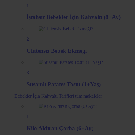
1
İştahsız Bebekler İçin Kahvaltı (8+Ay)
2
Glutensiz Bebek Ekmeği
3
Susamlı Patates Tostu (1+Yaş)
Bebekler İçin Kahvaltı Tarifleri
tüm makaleler
1
Kilo Aldıran Çorba (6+Ay)