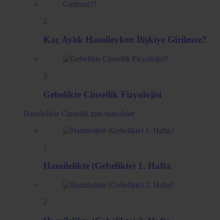
2
Kaç Aylık Hamileyken İlişkiye Girilmez?
3
Gebelikte Cinsellik Fizyolojisi
Hamilelikte Cinsellik
tüm makaleler
1
Hamilelikte (Gebelikte) 1. Hafta
2