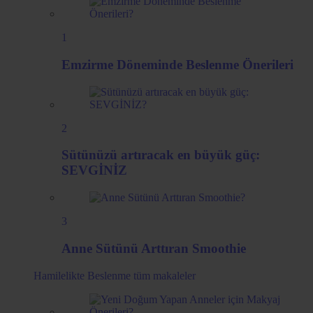
1
Emzirme Döneminde Beslenme Önerileri
2
Sütünüzü artıracak en büyük güç:
SEVGİNİZ
3
Anne Sütünü Arttıran Smoothie
Hamilelikte Beslenme
tüm makaleler