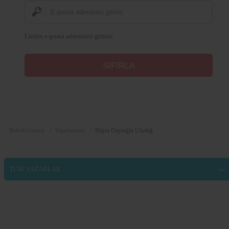
Lütfen e-posta adresinizi giriniz
Bebeko.com.tr
Yazarlarımız
Büşra Dayıoğlu Uludağ