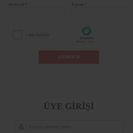
Ad Soyad *
E-posta *
GÖNDER
ÜYE GİRİŞİ