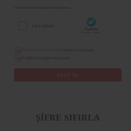
Lütfen Gerekli Alanları Doldurunuz.
Kullanım Şartları & Gizlilik
okudum. Onaylıyorum.
E-Bülten aboneliğini onaylıyorum.
ŞİFRE SIFIRLA