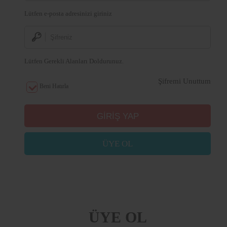
Lütfen e-posta adresinizi giriniz
Lütfen Gerekli Alanları Doldurunuz.
Şifremi Unuttum
Beni Hatırla
ÜYE OL
ÜYE OL