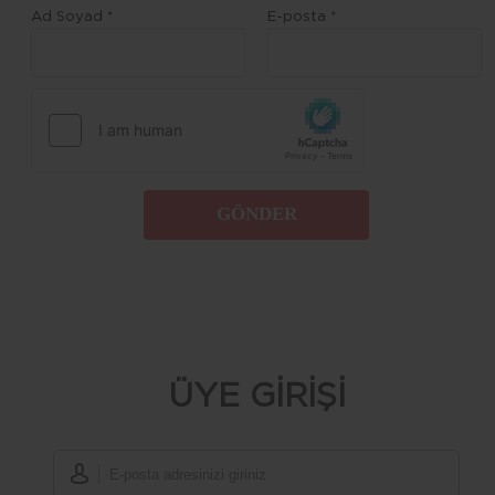
Ad Soyad *
E-posta *
GÖNDER
ÜYE GİRİŞİ