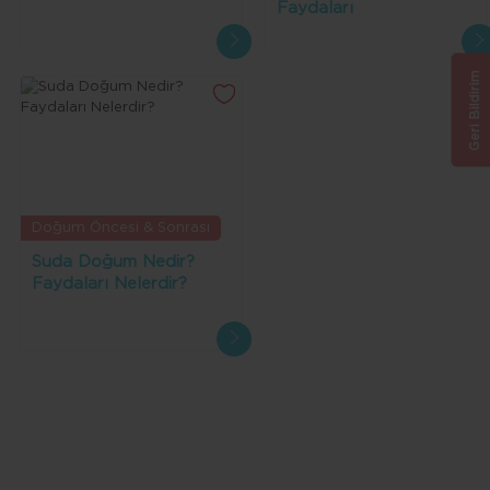
Faydaları
Geri Bildirim
Doğum Öncesi & Sonrası
Suda Doğum Nedir?
Faydaları Nelerdir?