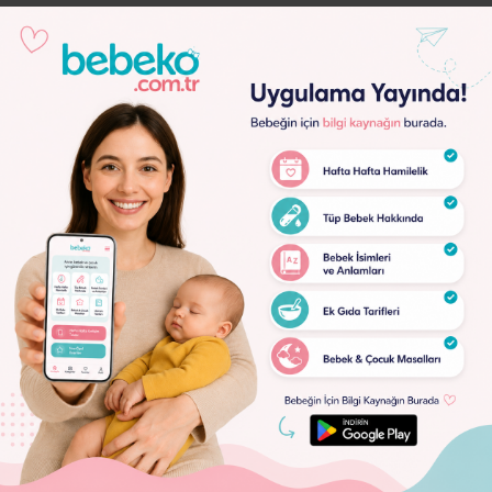
Lorem
Ipsum
Dolor
Lorem
Ipsum
Dolor