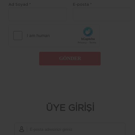
Ad Soyad *
E-posta *
GÖNDER
ÜYE GİRİŞİ