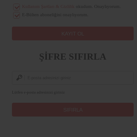
Kullanım Şartları & Gizlilik
okudum. Onaylıyorum.
E-Bülten aboneliğini onaylıyorum.
ŞİFRE SIFIRLA
Lütfen e-posta adresinizi giriniz
Lorem
Ipsum