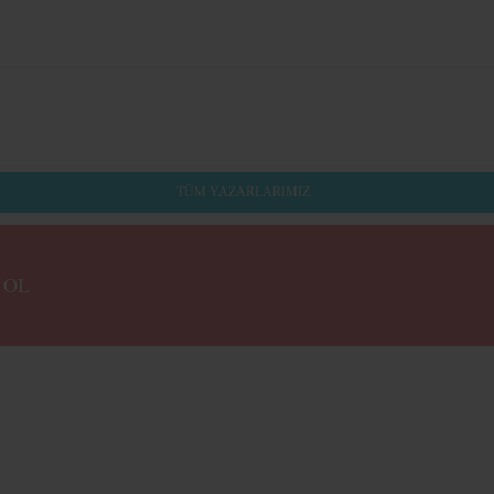
TÜM YAZARLARIMIZ
 OL