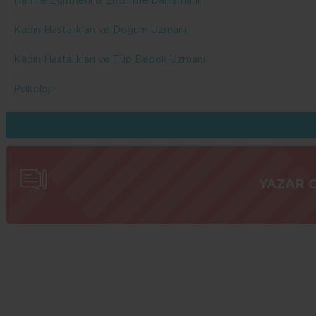
Hamile Eğitmeni & Emzirme Danışmanı
Kadın Hastalıkları ve Doğum Uzmanı
Kadın Hastalıkları ve Tüp Bebek Uzmanı
Psikoloji
YAZAR 