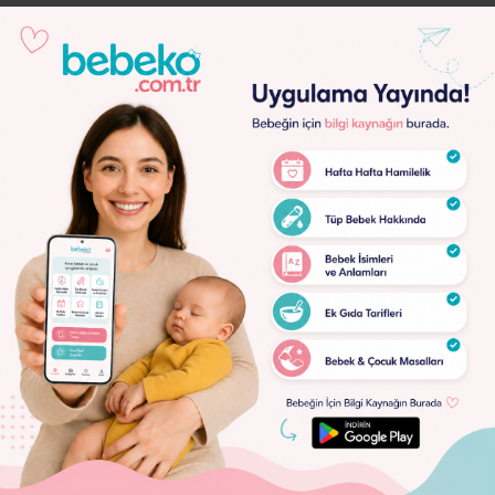
Lorem
Ipsum
Dolor
Lorem
Ipsum
Dolor