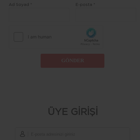
Ad Soyad *
E-posta *
GÖNDER
ÜYE GİRİŞİ