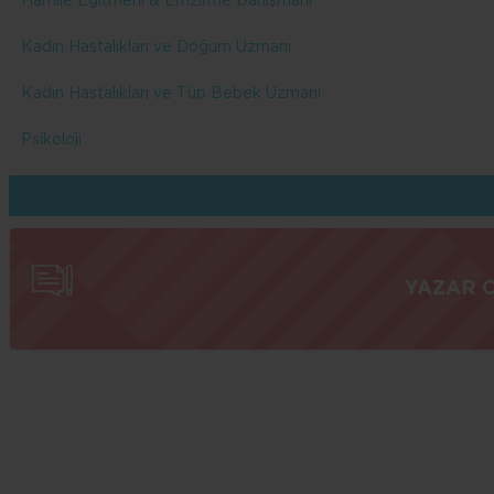
Hamile Eğitmeni & Emzirme Danışmanı
Kadın Hastalıkları ve Doğum Uzmanı
Kadın Hastalıkları ve Tüp Bebek Uzmanı
Psikoloji
YAZAR 