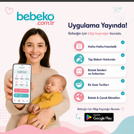
Lorem
Ipsum
Dolor
Lorem
Ipsum
Dolor