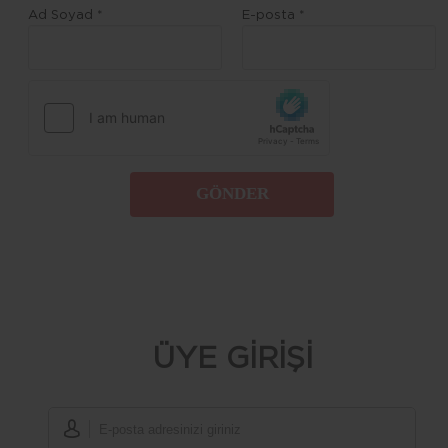
Ad Soyad *
E-posta *
GÖNDER
ÜYE GİRİŞİ