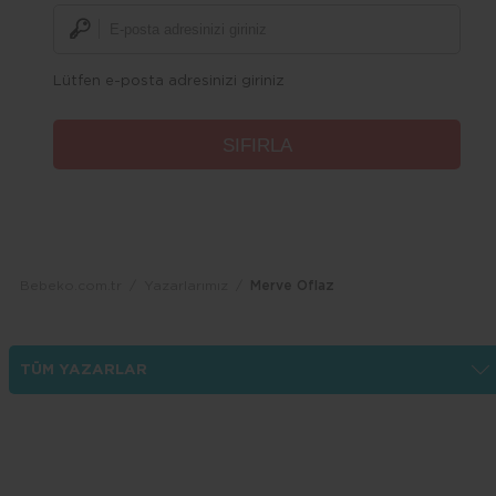
Lütfen e-posta adresinizi giriniz
Bebeko.com.tr
Yazarlarımız
Merve Oflaz