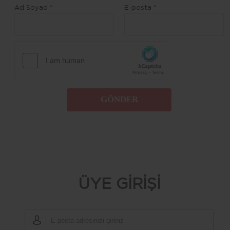
Ad Soyad *
E-posta *
GÖNDER
ÜYE GİRİŞİ