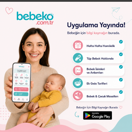
Lorem
Ipsum
Dolor
Lorem
Ipsum
Dolor