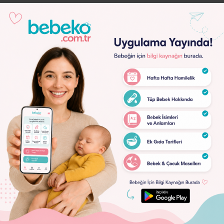
Lorem
Ipsum
Dolor
Lorem
Ipsum
Dolor