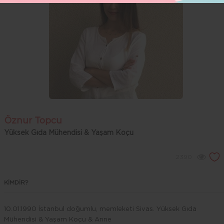
Öznur Topcu
Yüksek Gıda Mühendisi & Yaşam Koçu
2390
KİMDİR?
10.01.1990 İstanbul doğumlu, memleketi Sivas. Yüksek Gıda
Mühendisi & Yaşam Koçu & Anne