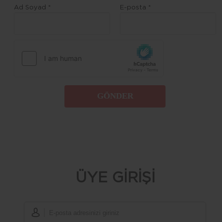
Ad Soyad *
E-posta *
GÖNDER
ÜYE GİRİŞİ