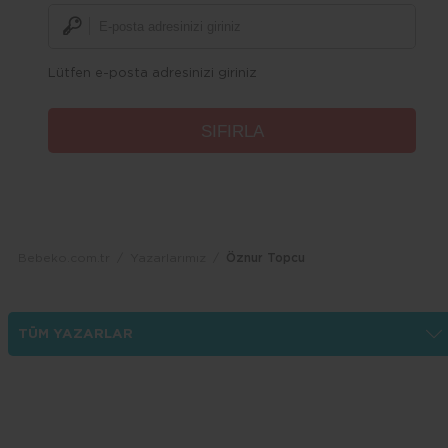
Lütfen e-posta adresinizi giriniz
Bebeko.com.tr
Yazarlarımız
Öznur Topcu