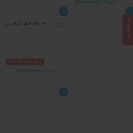
Zamanlarda "Hayır"
Demeliyiz?
Geri Bildirim
Çocuk Psikolojisi
Tribün Ebeveynler