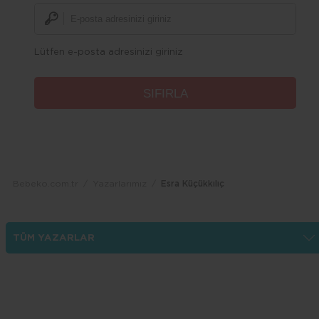
Lütfen e-posta adresinizi giriniz
Bebeko.com.tr
Yazarlarımız
Esra Küçükkılıç