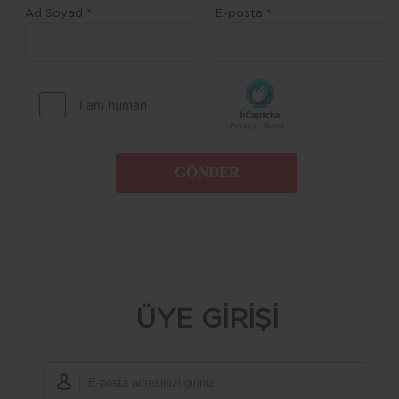
Ad Soyad *
E-posta *
GÖNDER
ÜYE GİRİŞİ