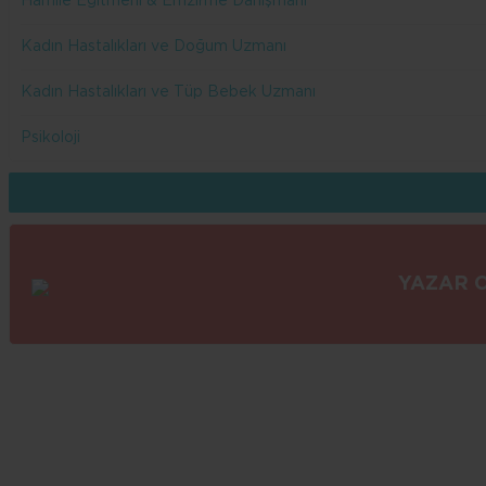
Hamile Eğitmeni & Emzirme Danışmanı
Kadın Hastalıkları ve Doğum Uzmanı
Kadın Hastalıkları ve Tüp Bebek Uzmanı
Psikoloji
YAZAR 