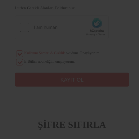
Lütfen Gerekli Alanları Doldurunuz.
Kullanım Şartları & Gizlilik
okudum. Onaylıyorum.
E-Bülten aboneliğini onaylıyorum.
ŞİFRE SIFIRLA