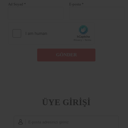
Ad Soyad *
E-posta *
GÖNDER
ÜYE GİRİŞİ