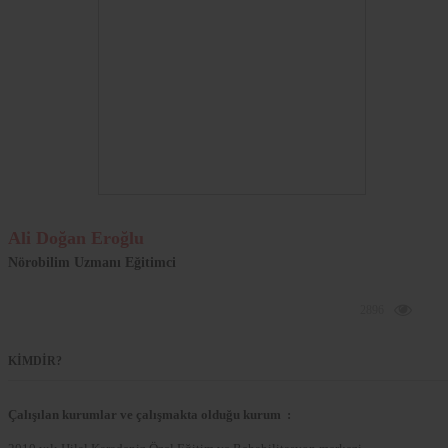
Ali Doğan Eroğlu
Nörobilim Uzmanı Eğitimci
2896
KİMDİR?
Çalışılan kurumlar ve çalışmakta olduğu kurum :