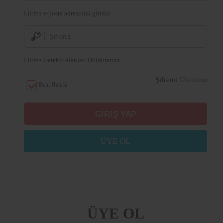
Lütfen e-posta adresinizi giriniz
Lütfen Gerekli Alanları Doldurunuz.
Şifremi Unuttum
Beni Hatırla
ÜYE OL
ÜYE OL