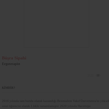
Büşra Sipahi
Ergoterapist
2122
KİMDİR?
2016 yılında tam burslu olarak kazandığı Bezmialem Vakıf Üniversitesi'ni yükse
onur öğrencisi olarak 1.likle tamamlamıştır. 2020 yılında Hacettepe