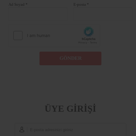
Ad Soyad *
E-posta *
GÖNDER
ÜYE GİRİŞİ