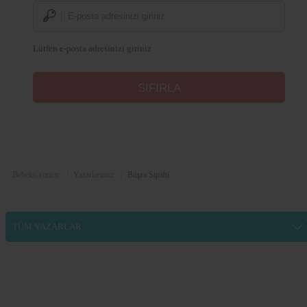
Lütfen e-posta adresinizi giriniz
Bebeko.com.tr
Yazarlarımız
Büşra Sipahi