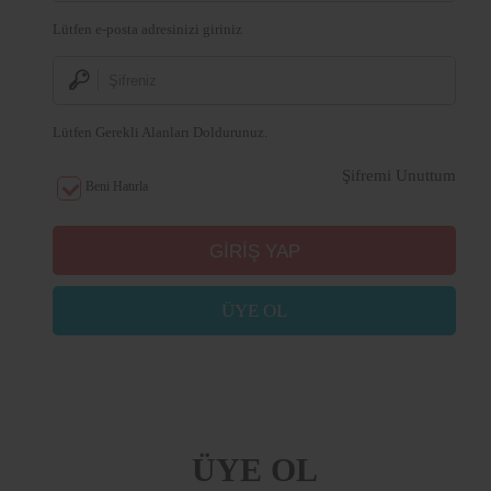
Lütfen e-posta adresinizi giriniz
Lütfen Gerekli Alanları Doldurunuz.
Şifremi Unuttum
Beni Hatırla
ÜYE OL
ÜYE OL