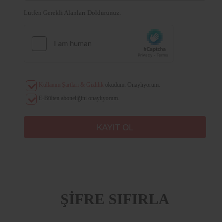
Lütfen Gerekli Alanları Doldurunuz.
Kullanım Şartları & Gizlilik
okudum. Onaylıyorum.
E-Bülten aboneliğini onaylıyorum.
ŞİFRE SIFIRLA