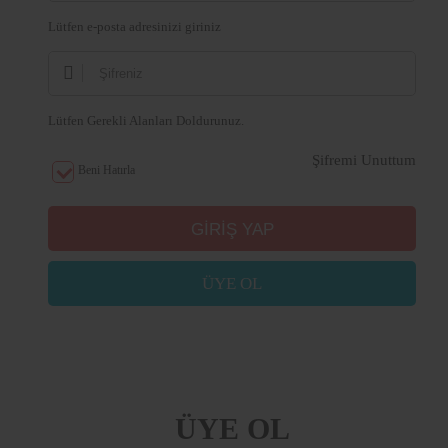
Lütfen e-posta adresinizi giriniz
Lütfen Gerekli Alanları Doldurunuz.
Şifremi Unuttum
Beni Hatırla
ÜYE OL
ÜYE OL