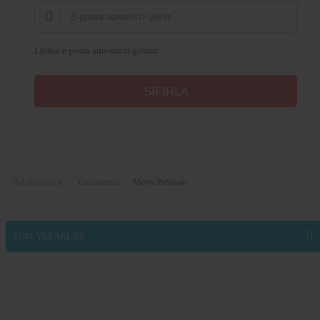
Lütfen e-posta adresinizi giriniz
Bebeko.com.tr
Yazarlarımız
Merve Pehlivan