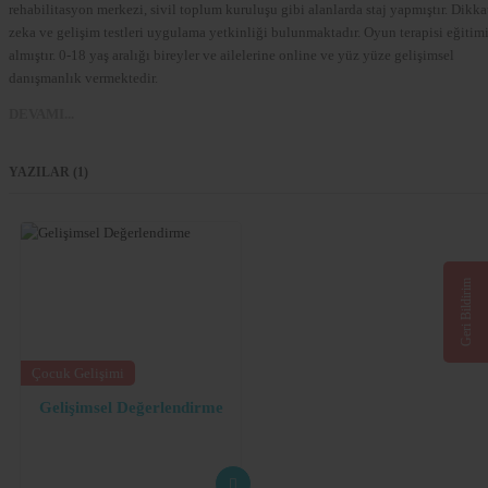
rehabilitasyon merkezi, sivil toplum kuruluşu gibi alanlarda staj yapmıştır. Dikka
zeka ve gelişim testleri uygulama yetkinliği bulunmaktadır. Oyun terapisi eğitim
almıştır. 0-18 yaş aralığı bireyler ve ailelerine online ve yüz yüze gelişimsel
danışmanlık vermektedir.
DEVAMI...
YAZILAR (1)
Geri Bildirim
Çocuk Gelişimi
Gelişimsel Değerlendirme