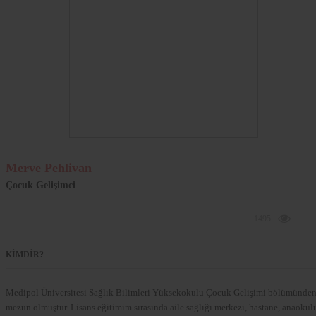
Merve Pehlivan
Çocuk Gelişimci
1495
KİMDİR?
Medipol Üniversitesi Sağlık Bilimleri Yüksekokulu Çocuk Gelişimi bölümünde
mezun olmuştur. Lisans eğitimim sırasında aile sağlığı merkezi, hastane, anaokul