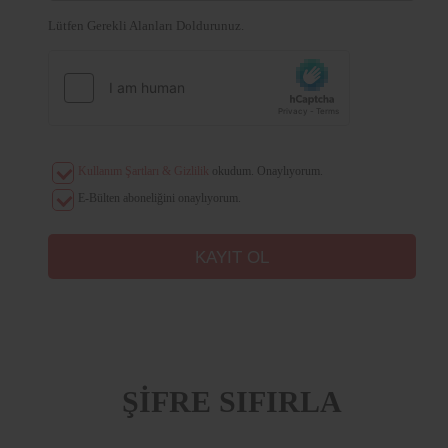
Lütfen Gerekli Alanları Doldurunuz.
Kullanım Şartları & Gizlilik
okudum. Onaylıyorum.
E-Bülten aboneliğini onaylıyorum.
ŞİFRE SIFIRLA