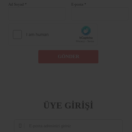
Ad Soyad *
E-posta *
GÖNDER
ÜYE GİRİŞİ