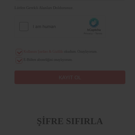
Lütfen Gerekli Alanları Doldurunuz.
Kullanım Şartları & Gizlilik
okudum. Onaylıyorum.
E-Bülten aboneliğini onaylıyorum.
ŞİFRE SIFIRLA