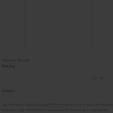
Serkan Pozan
Psikolog
2698
KİMDİR?
Ege Üniversitesi Psikoloji Bölümü(2004) mezunudur. Evli ve bir çocuk babasıdır
Kurucusu olduğu Yol Psikolojik Danışmanlık Merkezinde görev yapmaktadır.