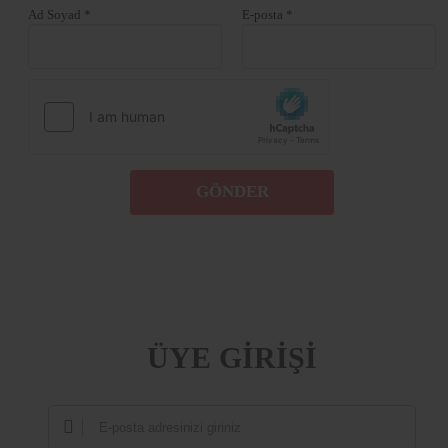
Ad Soyad *
E-posta *
GÖNDER
ÜYE GİRİŞİ