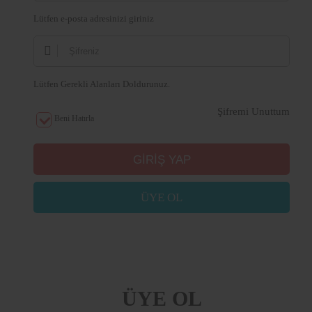
Lütfen e-posta adresinizi giriniz
Lütfen Gerekli Alanları Doldurunuz.
Şifremi Unuttum
Beni Hatırla
ÜYE OL
ÜYE OL