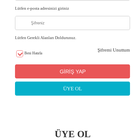
Lütfen e-posta adresinizi giriniz
Lütfen Gerekli Alanları Doldurunuz.
Şifremi Unuttum
Beni Hatırla
ÜYE OL
ÜYE OL