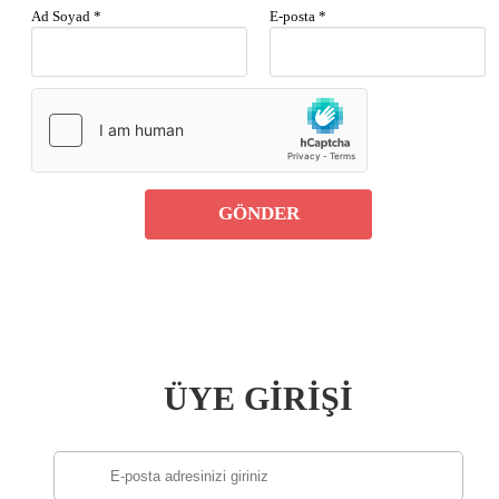
Ad Soyad *
E-posta *
GÖNDER
ÜYE GİRİŞİ