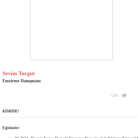
Sevim Turgut
Emzirme Danışmanı
1269
KİMDİR?
Eğitimler