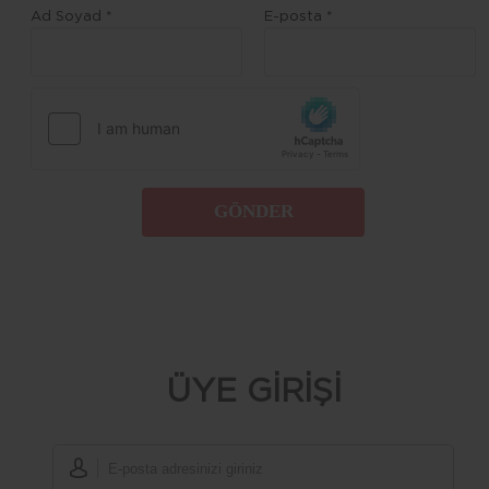
Ad Soyad *
E-posta *
GÖNDER
ÜYE GİRİŞİ