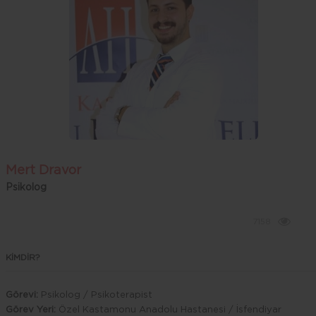
Dolor
Mert Dravor
Psikolog
7158
KİMDİR?
Görevi:
Psikolog / Psikoterapist
Görev Yeri:
Özel Kastamonu Anadolu Hastanesi / İsfendiyar