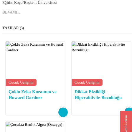
Eğitim Koçu/Başkent Üniversitesi
DEVAMI...
YAZILAR (3)
Çocuk Gelişimi
Çocuk Gelişimi
Çoklu Zeka Kuramını ve
Dikkat Eksikliği
Howard Gardner
Hiperaktivite Bozukluğu
Geri Bildirim