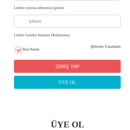
Lütfen e-posta adresinizi giriniz
Lütfen Gerekli Alanları Doldurunuz.
Şifremi Unuttum
Beni Hatırla
ÜYE OL
ÜYE OL