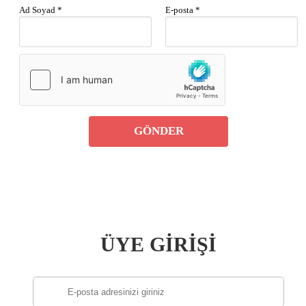
Ad Soyad *
E-posta *
GÖNDER
ÜYE GİRİŞİ