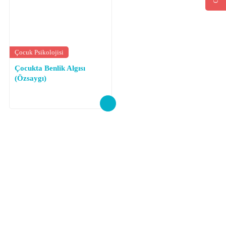
Çocuk Psikolojisi
Çocukta Benlik Algısı
(Özsaygı)