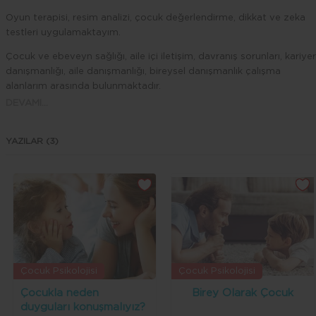
Oyun terapisi, resim analizi, çocuk değerlendirme, dikkat ve zeka
testleri uygulamaktayım.
Çocuk ve ebeveyn sağlığı, aile içi iletişim, davranış sorunları, kariyer
danışmanlığı, aile danışmanlığı, bireysel danışmanlık çalışma
alanlarım arasında bulunmaktadır.
DEVAMI...
YAZILAR (3)
Çocuk Psikolojisi
Çocuk Psikolojisi
Çocukla neden
Birey Olarak Çocuk
duyguları konuşmalıyız?