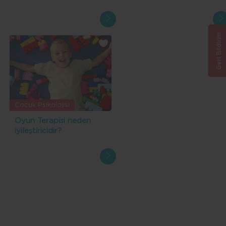
Geri Bildirim
Çocuk Psikolojisi
Oyun Terapisi neden
iyileştiricidir?