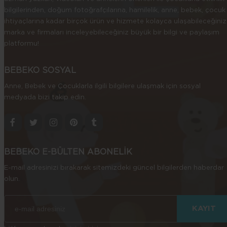
bilgilerinden, doğum fotoğrafçılarına, hamilelik, anne, bebek, çocuk
ihtiyaçlarına kadar birçok ürün ve hizmete kolayca ulaşabileceğiniz
marka ve firmaları inceleyebileceğiniz büyük bir bilgi ve paylaşım
platformu!
BEBEKO SOSYAL
Anne, Bebek ve Çocuklarla ilgili bilgilere ulaşmak için sosyal
medyada bizi takip edin.
BEBEKO E-BÜLTEN ABONELİK
E-mail adresinizi bırakarak sitemizdeki güncel bilgilerden haberdar
olun.