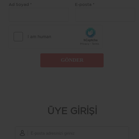
Ad Soyad *
E-posta *
GÖNDER
ÜYE GİRİŞİ