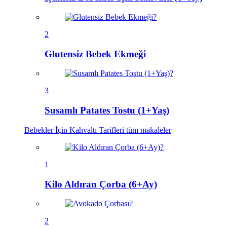
2
Glutensiz Bebek Ekmeği
3
Susamlı Patates Tostu (1+Yaş)
Bebekler İçin Kahvaltı Tarifleri
tüm makaleler
1
Kilo Aldıran Çorba (6+Ay)
2