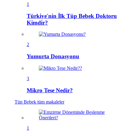
1
Türkiye'nin İlk Tüp Bebek Doktoru
Kimdir?
2
Yumurta Donasyonu
3
Mikro Tese Nedir?
Tüp Bebek
tüm makaleler
1