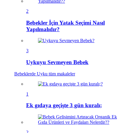
2
Bebekler İçin Yatak Seçimi Nasıl
Yapılmalıdır?
3
Uykuyu Sevmeyen Bebek
Bebeklerde Uyku
tüm makaleler
1
Ek gıdaya geçişte 3 gün kuralı;
2