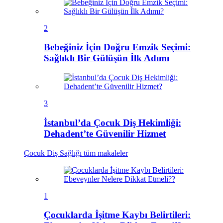
2
Bebeğiniz İçin Doğru Emzik Seçimi:
Sağlıklı Bir Gülüşün İlk Adımı
3
İstanbul’da Çocuk Diş Hekimliği:
Dehadent’te Güvenilir Hizmet
Çocuk Diş Sağlığı
tüm makaleler
1
Çocuklarda İşitme Kaybı Belirtileri: