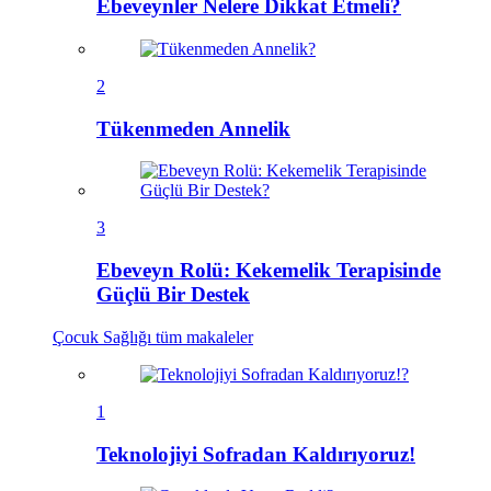
Ebeveynler Nelere Dikkat Etmeli?
2
Tükenmeden Annelik
3
Ebeveyn Rolü: Kekemelik Terapisinde
Güçlü Bir Destek
Çocuk Sağlığı
tüm makaleler
1
Teknolojiyi Sofradan Kaldırıyoruz!