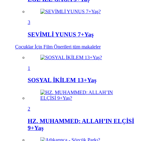
3
SEVİMLİ YUNUS 7+Yaş
Çocuklar İçin Film Önerileri
tüm makaleler
1
SOSYAL İKİLEM 13+Yaş
2
HZ. MUHAMMED: ALLAH’IN ELÇİSİ
9+Yaş