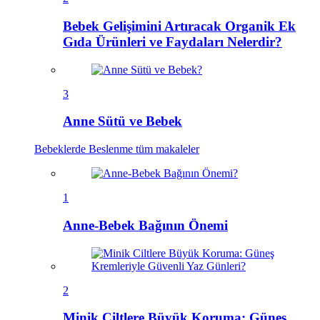
Bebek Gelişimini Artıracak Organik Ek
Gıda Ürünleri ve Faydaları Nelerdir?
3
Anne Sütü ve Bebek
Bebeklerde Beslenme
tüm makaleler
1
Anne-Bebek Bağının Önemi
2
Minik Ciltlere Büyük Koruma: Güneş