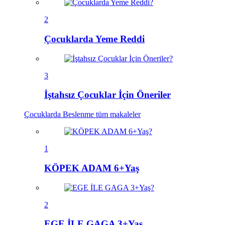
2
Çocuklarda Yeme Reddi
3
İştahsız Çocuklar İçin Öneriler
Çocuklarda Beslenme
tüm makaleler
1
KÖPEK ADAM 6+Yaş
2
EGE İLE GAGA 3+Yaş