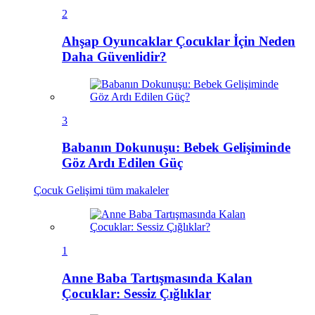
2
Ahşap Oyuncaklar Çocuklar İçin Neden
Daha Güvenlidir?
3
Babanın Dokunuşu: Bebek Gelişiminde
Göz Ardı Edilen Güç
Çocuk Gelişimi
tüm makaleler
1
Anne Baba Tartışmasında Kalan
Çocuklar: Sessiz Çığlıklar