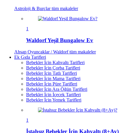
Astroloji & Burçlar
tüm makaleler
1
Waldorf Yeşil Bungalow Ev
Ahşap Oyuncaklar / Waldorf
tüm makaleler
Ek Gıda Tarifleri
Bebekler İçin Kahvaltı Tarifleri
Bebekler İçin Çorba Tarifleri
Bebekler İçin Tatlı Tarifleri
Bebekler İçin Mama Tarifleri
Bebekler İçin Püre Tarifleri
Bebekler İçin Ara Öğün Tarifleri
Bebekler İçin İçecek Tarifleri
Bebekler İçin Yemek Tarifleri
1
İştahsız Bebekler İçin Kahvaltı (8+Ay)