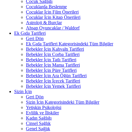
Çocuk Sağlığı
Çocuklarda Beslenme
Çocuklar İçin Film Önerileri
Çocuklar İçin Kitap Önerileri
Astroloji & Burçlar
Ahşap Oyuncaklar / Waldorf
Ek Gıda Tarifleri
Geri Dön
Ek Gıda Tarifleri Kategorisindeki Tüm Bilgiler
Bebekler İçin Kahvaltı Tarifleri
Bebekler İçin Çorba Tarifleri
Bebekler İçin Tatlı Tarifleri
Bebekler İçin Mama Tarifleri
Bebekler İçin Püre Tarifleri
Bebekler İçin Ara Öğün Tarifleri
Bebekler İçin İçecek Tarifleri
Bebekler İçin Yemek Tarifleri
Sizin İçin
Geri Dön
Sizin İçin Kategorisindeki Tüm Bilgiler
Yetişkin Psikolojisi
Evlilik ve İlişkiler
Kadın Sağlığı
Cinsel Sağlık
Genel Sağlık