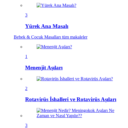
3
Yürek Ana Masalı
Bebek & Çocuk Masalları
tüm makaleler
1
Menenjit Aşıları
2
Rotavirüs İshalleri ve Rotavirüs Aşıları
3