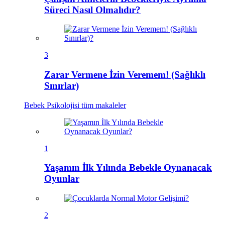
Süreci Nasıl Olmalıdır?
3
Zarar Vermene İzin Veremem! (Sağlıklı
Sınırlar)
Bebek Psikolojisi
tüm makaleler
1
Yaşamın İlk Yılında Bebekle Oynanacak
Oyunlar
2