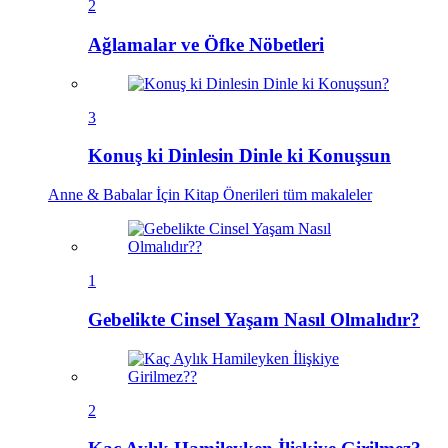
2
Ağlamalar ve Öfke Nöbetleri
3
Konuş ki Dinlesin Dinle ki Konuşsun
Anne & Babalar İçin Kitap Önerileri
tüm makaleler
1
Gebelikte Cinsel Yaşam Nasıl Olmalıdır?
2