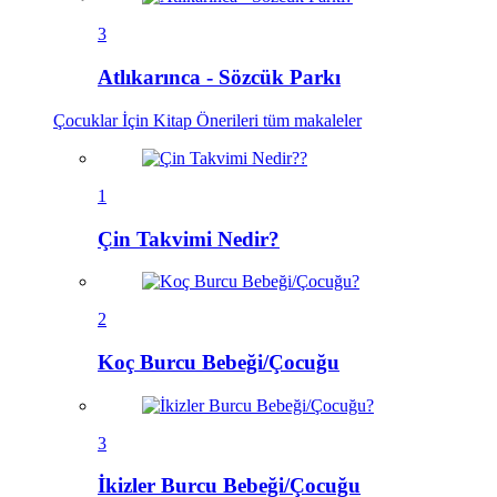
3
Atlıkarınca - Sözcük Parkı
Çocuklar İçin Kitap Önerileri
tüm makaleler
1
Çin Takvimi Nedir?
2
Koç Burcu Bebeği/Çocuğu
3
İkizler Burcu Bebeği/Çocuğu