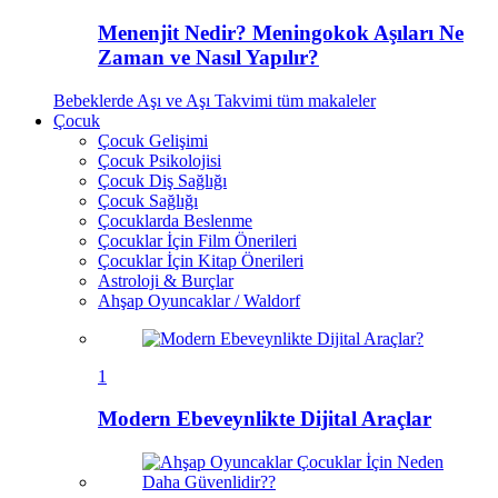
Menenjit Nedir? Meningokok Aşıları Ne
Zaman ve Nasıl Yapılır?
Bebeklerde Aşı ve Aşı Takvimi
tüm makaleler
Çocuk
Çocuk Gelişimi
Çocuk Psikolojisi
Çocuk Diş Sağlığı
Çocuk Sağlığı
Çocuklarda Beslenme
Çocuklar İçin Film Önerileri
Çocuklar İçin Kitap Önerileri
Astroloji & Burçlar
Ahşap Oyuncaklar / Waldorf
1
Modern Ebeveynlikte Dijital Araçlar