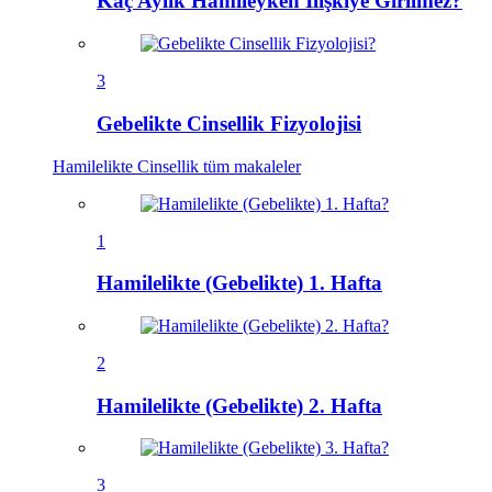
Kaç Aylık Hamileyken İlişkiye Girilmez?
3
Gebelikte Cinsellik Fizyolojisi
Hamilelikte Cinsellik
tüm makaleler
1
Hamilelikte (Gebelikte) 1. Hafta
2
Hamilelikte (Gebelikte) 2. Hafta
3