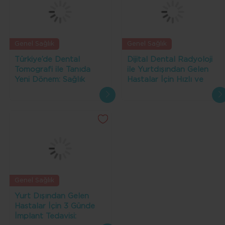
Genel Sağlık
Genel Sağlık
Türkiye’de Dental
Dijital Dental Radyoloji
Tomografi ile Tanıda
ile Yurtdışından Gelen
Yeni Dönem: Sağlık
Hastalar İçin Hızlı ve
Turizmine Katkıları
Doğru Tanı Avantajı
Genel Sağlık
Yurt Dışından Gelen
Hastalar İçin 3 Günde
İmplant Tedavisi: