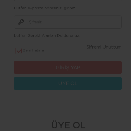
Lütfen e-posta adresinizi giriniz
Lütfen Gerekli Alanları Doldurunuz.
Şifremi Unuttum
Beni Hatırla
ÜYE OL
ÜYE OL