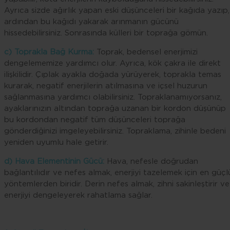
Ayrıca sizde ağırlık yapan eski düşünceleri bir kağıda yazıp,
ardından bu kağıdı yakarak arınmanın gücünü
hissedebilirsiniz. Sonrasında külleri bir toprağa gömün.
c) Toprakla Bağ Kurma:
Toprak, bedensel enerjimizi
dengelememize yardımcı olur. Ayrıca, kök çakra ile direkt
ilişkilidir. Çıplak ayakla doğada yürüyerek, toprakla temas
kurarak, negatif enerjilerin atılmasına ve içsel huzurun
sağlanmasına yardımcı olabilirsiniz. Topraklanamıyorsanız,
ayaklarınızın altından toprağa uzanan bir kordon düşünüp
bu kordondan negatif tüm düşünceleri toprağa
gönderdiğinizi imgeleyebilirsiniz. Topraklama, zihinle bedeni
yeniden uyumlu hale getirir.
d) Hava Elementinin Gücü:
Hava, nefesle doğrudan
bağlantılıdır ve nefes almak, enerjiyi tazelemek için en güçl
yöntemlerden biridir. Derin nefes almak, zihni sakinleştirir ve
enerjiyi dengeleyerek rahatlama sağlar.