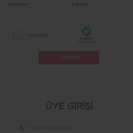
Ad Soyad *
E-posta *
GÖNDER
ÜYE GİRİŞİ