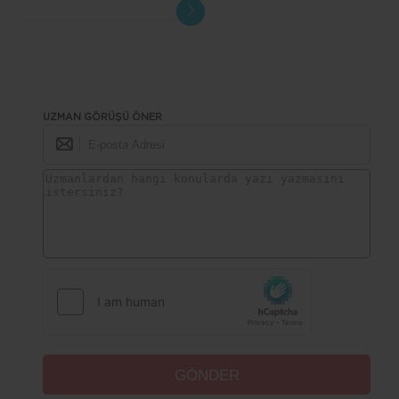
Türkiye'de Hızlı ve Kalıcı
Çözüm
UZMAN GÖRÜŞÜ ÖNER