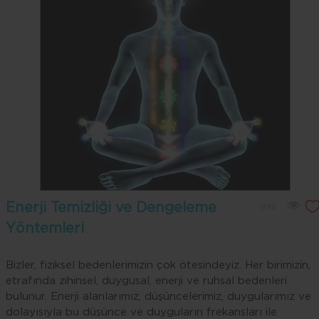
Enerji Temizliği ve Dengeleme
998
Yöntemleri
Bizler, fiziksel bedenlerimizin çok ötesindeyiz. Her birimizin,
etrafında zihinsel, duygusal, enerji ve ruhsal bedenleri
bulunur. Enerji alanlarımız, düşüncelerimiz, duygularımız ve
dolayısıyla bu düşünce ve duyguların frekansları ile