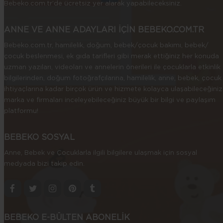
Bebeko.com.tr’de ücretsiz yer alarak yapabileceksiniz.
ANNE VE ANNE ADAYLARI İÇİN BEBEKO.COM.TR
Bebeko.com.tr, hamilelik, doğum, bebek/çocuk bakımı, bebek/
çocuk beslenmesi, ek gıda tarifleri gibi merak ettiğiniz her konuda
uzman yazıları, videoları ve annelerin önerileri ile çocuklarla etkinlik
bilgilerinden, doğum fotoğrafçılarına, hamilelik, anne, bebek, çocuk
ihtiyaçlarına kadar birçok ürün ve hizmete kolayca ulaşabileceğiniz
marka ve firmaları inceleyebileceğiniz büyük bir bilgi ve paylaşım
platformu!
BEBEKO SOSYAL
Anne, Bebek ve Çocuklarla ilgili bilgilere ulaşmak için sosyal
medyada bizi takip edin.
BEBEKO E-BÜLTEN ABONELİK