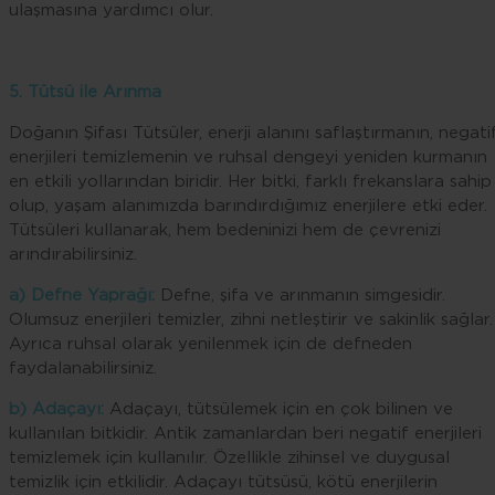
ulaşmasına yardımcı olur.
5. Tütsü ile Arınma
Doğanın Şifası Tütsüler, enerji alanını saflaştırmanın, negati
enerjileri temizlemenin ve ruhsal dengeyi yeniden kurmanın
en etkili yollarından biridir. Her bitki, farklı frekanslara sahip
olup, yaşam alanımızda barındırdığımız enerjilere etki eder.
Tütsüleri kullanarak, hem bedeninizi hem de çevrenizi
arındırabilirsiniz.
a) Defne Yaprağı:
Defne, şifa ve arınmanın simgesidir.
Olumsuz enerjileri temizler, zihni netleştirir ve sakinlik sağlar.
Ayrıca ruhsal olarak yenilenmek için de defneden
faydalanabilirsiniz.
b) Adaçayı:
Adaçayı, tütsülemek için en çok bilinen ve
kullanılan bitkidir. Antik zamanlardan beri negatif enerjileri
temizlemek için kullanılır. Özellikle zihinsel ve duygusal
temizlik için etkilidir. Adaçayı tütsüsü, kötü enerjilerin