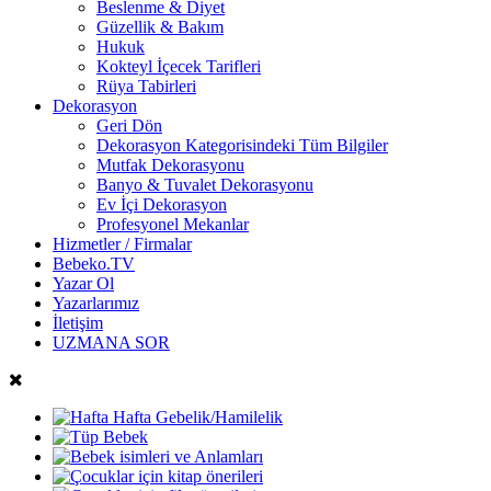
Beslenme & Diyet
Güzellik & Bakım
Hukuk
Kokteyl İçecek Tarifleri
Rüya Tabirleri
Dekorasyon
Geri Dön
Dekorasyon Kategorisindeki Tüm Bilgiler
Mutfak Dekorasyonu
Banyo & Tuvalet Dekorasyonu
Ev İçi Dekorasyon
Profesyonel Mekanlar
Hizmetler / Firmalar
Bebeko.TV
Yazar Ol
Yazarlarımız
İletişim
UZMANA SOR