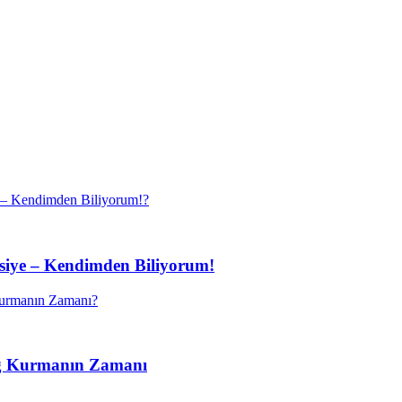
vsiye – Kendimden Biliyorum!
ağ Kurmanın Zamanı