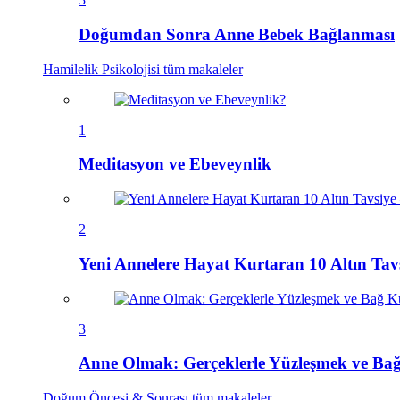
Doğumdan Sonra Anne Bebek Bağlanması
Hamilelik Psikolojisi
tüm makaleler
1
Meditasyon ve Ebeveynlik
2
Yeni Annelere Hayat Kurtaran 10 Altın Ta
3
Anne Olmak: Gerçeklerle Yüzleşmek ve B
Doğum Öncesi & Sonrası
tüm makaleler