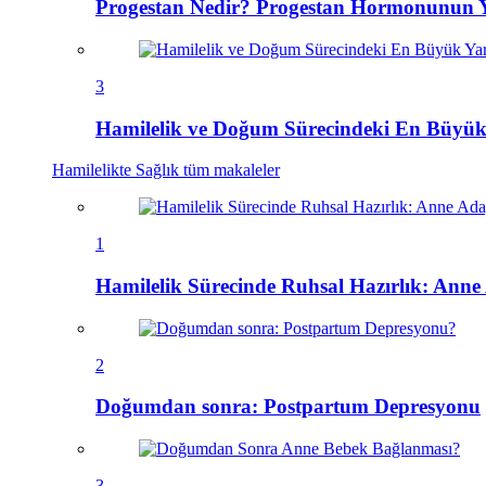
Progestan Nedir? Progestan Hormonunun Ya
3
Hamilelik ve Doğum Sürecindeki En Büyük
Hamilelikte Sağlık
tüm makaleler
1
Hamilelik Sürecinde Ruhsal Hazırlık: Anne 
2
Doğumdan sonra: Postpartum Depresyonu
3