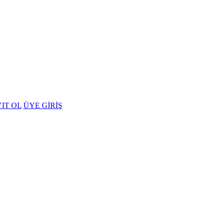
IT OL
ÜYE GİRİŞ