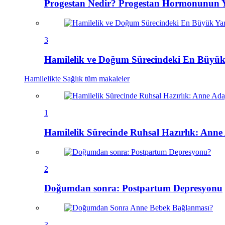
Progestan Nedir? Progestan Hormonunun Ya
3
Hamilelik ve Doğum Sürecindeki En Büyük
Hamilelikte Sağlık
tüm makaleler
1
Hamilelik Sürecinde Ruhsal Hazırlık: Anne 
2
Doğumdan sonra: Postpartum Depresyonu
3