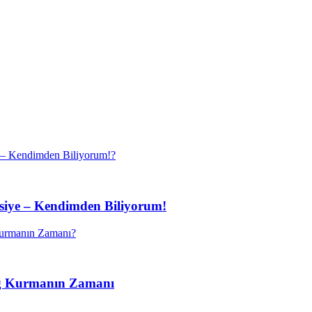
vsiye – Kendimden Biliyorum!
ağ Kurmanın Zamanı