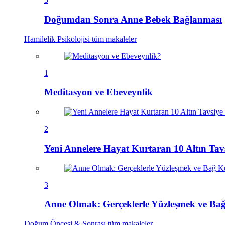
Doğumdan Sonra Anne Bebek Bağlanması
Hamilelik Psikolojisi
tüm makaleler
1
Meditasyon ve Ebeveynlik
2
Yeni Annelere Hayat Kurtaran 10 Altın Ta
3
Anne Olmak: Gerçeklerle Yüzleşmek ve B
Doğum Öncesi & Sonrası
tüm makaleler