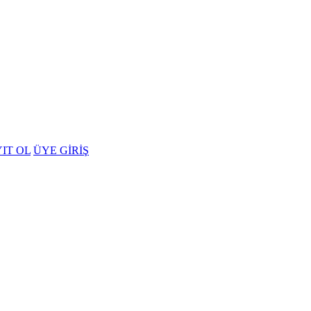
IT OL
ÜYE GİRİŞ