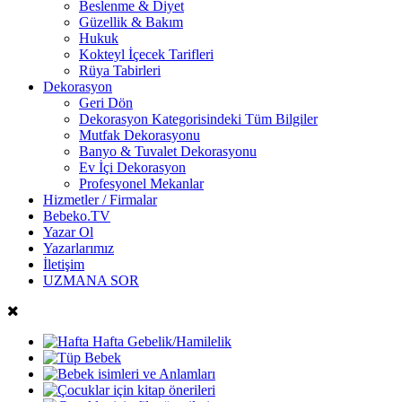
Beslenme & Diyet
Güzellik & Bakım
Hukuk
Kokteyl İçecek Tarifleri
Rüya Tabirleri
Dekorasyon
Geri Dön
Dekorasyon Kategorisindeki Tüm Bilgiler
Mutfak Dekorasyonu
Banyo & Tuvalet Dekorasyonu
Ev İçi Dekorasyon
Profesyonel Mekanlar
Hizmetler / Firmalar
Bebeko.TV
Yazar Ol
Yazarlarımız
İletişim
UZMANA SOR