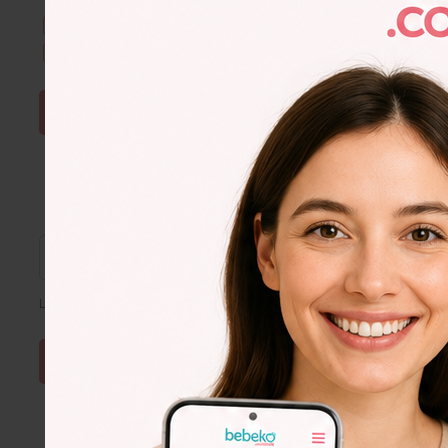
Kullanım Şartları & Gizlilik
okudum. Onaylıyorum.
E-Bülten aboneliğini onaylıyorum.
ŞİFRE SIFIRLA
Lütfen e-posta adresinizi giriniz
Lorem
Ipsum