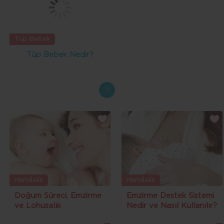
Tüp Bebek
Tüp Bebek Nedir?
Hamilelik
Hamilelik
Doğum Süreci, Emzirme
Emzirme Destek Sistemi
ve Lohusalık
Nedir ve Nasıl Kullanılır?