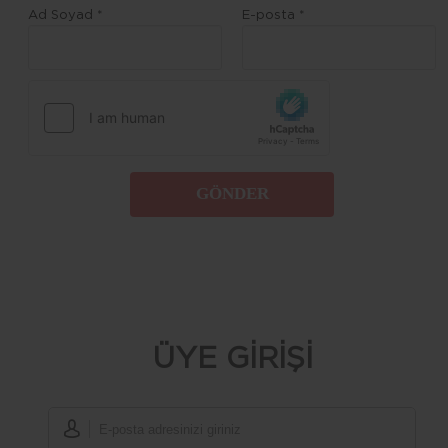
Ad Soyad *
E-posta *
GÖNDER
ÜYE GİRİŞİ