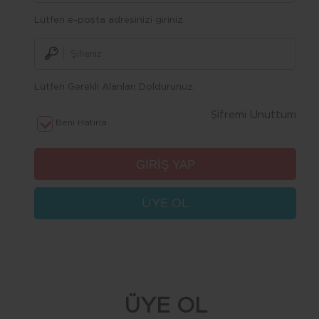
Lütfen e-posta adresinizi giriniz
Lütfen Gerekli Alanları Doldurunuz.
Şifremi Unuttum
Beni Hatırla
ÜYE OL
ÜYE OL