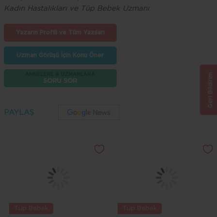
Kadın Hastalıkları ve Tüp Bebek Uzmanı
Yazarın Profili ve Tüm Yazıları
Uzman Görüşü İçin Konu Öner
Geri Bildirim
ANNELERE & UZMANLARA
SORU SOR
PAYLAŞ
Tüp Bebek
Tüp Bebek