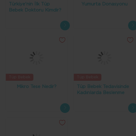
Türkiye'nin İlk Tüp
Yumurta Donasyonu
Bebek Doktoru Kimdir?
Tüp Bebek
Tüp Bebek
Mikro Tese Nedir?
Tüp Bebek Tedavisinde
Kadınlarda Beslenme