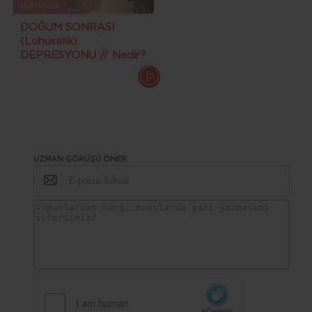
Hamilelik
DOĞUM SONRASI
(Lohusalık)
DEPRESYONU // Nedir?
Nasıl Engellenir ? Nasıl
Geçer ?
UZMAN GÖRÜŞÜ ÖNER