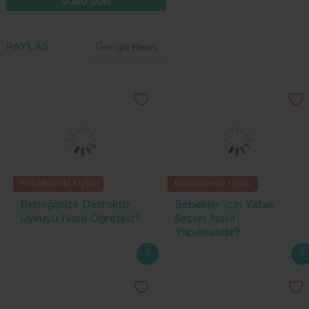
SORU SOR
PAYLAŞ
Bebeklerde Uyku
Bebeklerde Uyku
Bebeğimize Desteksiz
Bebekler İçin Yatak
Uykuyu Nasıl Öğretiriz?
Seçimi Nasıl
Yapılmalıdır?