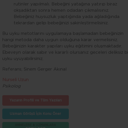
rutinler yapılmalı. Bebeğini yatağına yatırıp biraz
okşadıktan sonra hemen odadan çıkmalısınız.
Bebeğiniz huysuzluk yaptığında yada ağladığında
tekrardan gelip bebeğinizi sakinleştirmelisiniz.
Bu uyku metotlarını uygulamaya başlamadan bebeğinizin
hangi metoda daha uygun olduğuna karar vermelisiniz.
Bebeğinizin karakter yapıları uyku eğitimini oluşmaktadır.
Ebeveyn olarak sabır ve kararlı olursanız geceleri deliksiz bi
uyku uyuyabilirsiniz.
Referans; Sinem Gerger Akınal
Nurseli Uzun
Psikolog
Yazarın Profili ve Tüm Yazıları
Uzman Görüşü İçin Konu Öner
ANNELERE & UZMANLARA