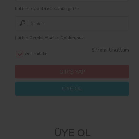
Lütfen e-posta adresinizi giriniz
Lütfen Gerekli Alanları Doldurunuz.
Şifremi Unuttum
Beni Hatırla
ÜYE OL
ÜYE OL