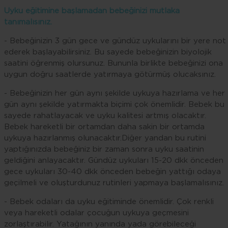
Uyku eğitimine başlamadan bebeğinizi mutlaka
tanımalısınız.
- Bebeğinizin 3 gün gece ve gündüz uykularını bir yere not
ederek başlayabilirsiniz. Bu sayede bebeğinizin biyolojik
saatini öğrenmiş olursunuz. Bununla birlikte bebeğinizi ona
uygun doğru saatlerde yatırmaya götürmüş olucaksınız.
- Bebeğinizin her gün aynı şekilde uykuya hazırlama ve her
gün aynı şekilde yatırmakta biçimi çok önemlidir. Bebek bu
sayede rahatlayacak ve uyku kalitesi artmış olacaktır.
Bebek hareketli bir ortamdan daha sakin bir ortamda
uykuya hazırlanmış olunacaktır.Diğer yandan bu rutini
yaptığınızda bebeğiniz bir zaman sonra uyku saatinin
geldiğini anlayacaktır. Gündüz uykuları 15-20 dkk önceden
gece uykuları 30-40 dkk önceden bebeğin yattığı odaya
geçilmeli ve oluşturdunuz rutinleri yapmaya başlamalısınız.
- Bebek odaları da uyku eğitiminde önemlidir. Çok renkli
veya hareketli odalar çocuğun uykuya geçmesini
zorlaştırabilir. Yatağının yanında yada görebileceği