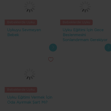
Bebeklerde Uyku
Bebeklerde Uyku
Uykuyu Sevmeyen
Uyku Eğitimi İçin Gece
Bebek
Beslenmesini
Sonlandırmam Gerekiyor
mu?
Bebeklerde Uyku
Uyku Eğitimi Vermek İçin
Oda Ayırmak Şart Mı?