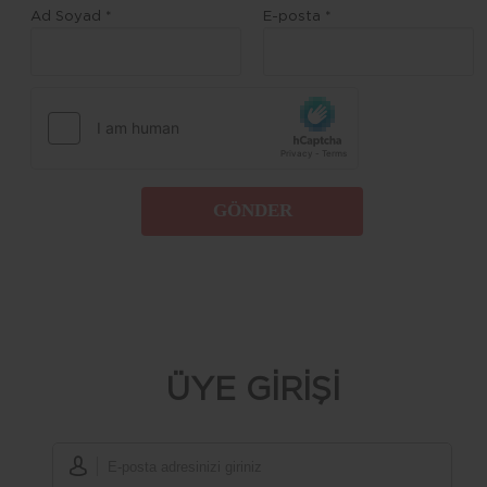
Ad Soyad *
E-posta *
GÖNDER
ÜYE GİRİŞİ