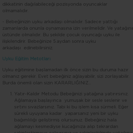
dikkatinin dağılabileceği pozisyonda oyuncaklar
olmamalıdır.
- Bebeğinizin uyku arkadaşı olmalıdır. Sadece yattığı
zamanlarda onunla oynamasına izin verilmelidir. Ve yatağını
üstünde olmalıdır. Bu şekilde çocuk oyuncağı uyku ile
ilişkilendirir. Bebeğinize 5.aydan sonra uyku
arkadaşı edinebilirsiniz.
Uyku Eğitim Metotları
Uyku eğitimine başlamadan ilk önce sizin bu duruma hazır
olmanız gerekir. Evet bebeğiniz ağlayabilir, sizi zorlayabilir.
Burda önemli olan sizin KARARLIĞINIZ...
Yatır-Kaldır Metodu Bebeğinizi yatağına yatırırsınız.
Ağlamaya başlayınca yumuşak bir sesle seslenir ve
sırtını sıvazlarsınız. Tabi ki bu işlem kısa sürmeli. Eğer
sürekli uyuyana kadar yaparsanız yeni bir uyku
bağımlılığı geliştirmiş olursunuz. Bebeğiniz hala
ağlamayı kesmediyse kucağınıza alıp tekrardan