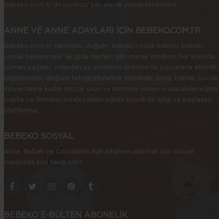
Bebeko.com.tr’de ücretsiz yer alarak yapabileceksiniz.
ANNE VE ANNE ADAYLARI İÇİN BEBEKO.COM.TR
Bebeko.com.tr, hamilelik, doğum, bebek/çocuk bakımı, bebek/
çocuk beslenmesi, ek gıda tarifleri gibi merak ettiğiniz her konuda
uzman yazıları, videoları ve annelerin önerileri ile çocuklarla etkinlik
bilgilerinden, doğum fotoğrafçılarına, hamilelik, anne, bebek, çocuk
ihtiyaçlarına kadar birçok ürün ve hizmete kolayca ulaşabileceğiniz
marka ve firmaları inceleyebileceğiniz büyük bir bilgi ve paylaşım
platformu!
BEBEKO SOSYAL
Anne, Bebek ve Çocuklarla ilgili bilgilere ulaşmak için sosyal
medyada bizi takip edin.
BEBEKO E-BÜLTEN ABONELİK