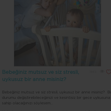
Bebeğiniz mutsuz ve siz stresli,
1983
uykusuz bir anne misiniz?
Bebeğiniz mutsuz ve siz stresli, uykusuz bir anne misiniz? B
durumu değiştirebileceğinizi ve kesintisiz bir gece uykusuna
sahip olacağınızı söylesem...