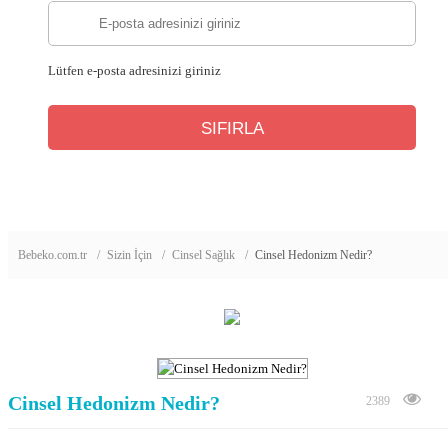
Lütfen e-posta adresinizi giriniz
Bebeko.com.tr
Sizin İçin
Cinsel Sağlık
Cinsel Hedonizm Nedir?
Cinsel Hedonizm Nedir?
2389