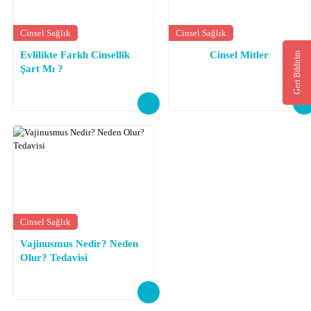
Cinsel Sağlık
Cinsel Sağlık
Evlilikte Farklı Cinsellik
Cinsel Mitler
Geri Bildirim
Şart Mı ?
Cinsel Sağlık
Vajinusmus Nedir? Neden
Olur? Tedavisi