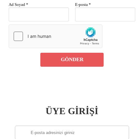
Ad Soyad *
E-posta *
GÖNDER
ÜYE GİRİŞİ