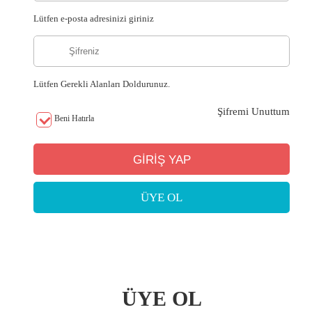
Lütfen e-posta adresinizi giriniz
Lütfen Gerekli Alanları Doldurunuz.
Şifremi Unuttum
Beni Hatırla
ÜYE OL
ÜYE OL