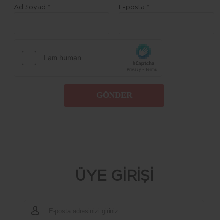
Ad Soyad *
E-posta *
GÖNDER
ÜYE GİRİŞİ