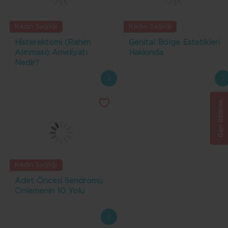
Kadın Sağlığı
Kadın Sağlığı
Histerektomi (Rahim
Genital Bölge Estetikleri
Alınması) Ameliyatı
Hakkında
Nedir?
Geri Bildirim
Kadın Sağlığı
Adet Öncesi Sendromu
Önlemenin 10 Yolu