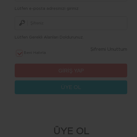
Lütfen e-posta adresinizi giriniz
Lütfen Gerekli Alanları Doldurunuz.
Şifremi Unuttum
Beni Hatırla
ÜYE OL
ÜYE OL