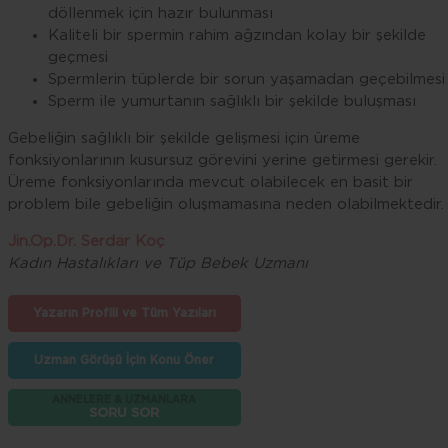
döllenmek için hazır bulunması
Kaliteli bir spermin rahim ağzından kolay bir şekilde
geçmesi
Spermlerin tüplerde bir sorun yaşamadan geçebilmesi
Sperm ile yumurtanın sağlıklı bir şekilde buluşması
Gebeliğin sağlıklı bir şekilde gelişmesi için üreme
fonksiyonlarının kusursuz görevini yerine getirmesi gerekir.
Üreme fonksiyonlarında mevcut olabilecek en basit bir
problem bile gebeliğin oluşmamasına neden olabilmektedir.
Jin.Op.Dr. Serdar Koç
Kadın Hastalıkları ve Tüp Bebek Uzmanı
Yazarın Profili ve Tüm Yazıları
Uzman Görüşü İçin Konu Öner
ANNELERE & UZMANLARA
SORU SOR