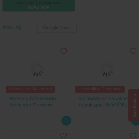
ANNELERE & UZMANLARA
SORU SOR
PAYLAŞ
Hamilelikte Beslenme
Hamilelikte Beslenme
Geri Bildirim
Emzirme Döneminde
Sütünüzü artıracak en
Beslenme Önerileri
büyük güç: SEVGİNİZ