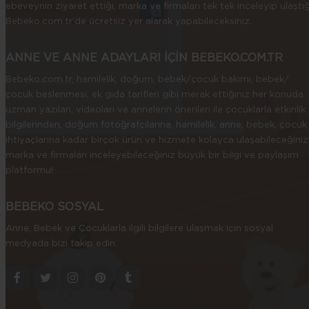
ebeveynin ziyaret ettiği, marka ve firmaları tek tek inceleyip ulaştığ
Bebeko.com.tr’de ücretsiz yer alarak yapabileceksiniz.
ANNE VE ANNE ADAYLARI İÇİN BEBEKO.COM.TR
Bebeko.com.tr, hamilelik, doğum, bebek/çocuk bakımı, bebek/
çocuk beslenmesi, ek gıda tarifleri gibi merak ettiğiniz her konuda
uzman yazıları, videoları ve annelerin önerileri ile çocuklarla etkinlik
bilgilerinden, doğum fotoğrafçılarına, hamilelik, anne, bebek, çocuk
ihtiyaçlarına kadar birçok ürün ve hizmete kolayca ulaşabileceğiniz
marka ve firmaları inceleyebileceğiniz büyük bir bilgi ve paylaşım
platformu!
BEBEKO SOSYAL
Anne, Bebek ve Çocuklarla ilgili bilgilere ulaşmak için sosyal
medyada bizi takip edin.