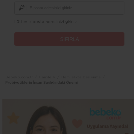
Lütfen e-posta adresinizi giriniz
Bebeko.com.tr
Hamilelik
Hamilelikte Beslenme
Probiyotiklerin İnsan Sağlığındaki Önemi