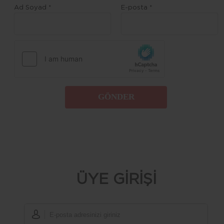
Ad Soyad *
E-posta *
GÖNDER
ÜYE GİRİŞİ