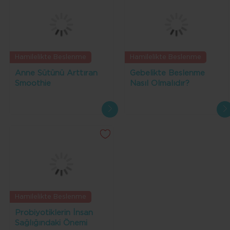
Hamilelikte Beslenme
Hamilelikte Beslenme
Anne Sütünü Arttıran
Gebelikte Beslenme
Smoothie
Nasıl Olmalıdır?
Hamilelikte Beslenme
Probiyotiklerin İnsan
Sağlığındaki Önemi