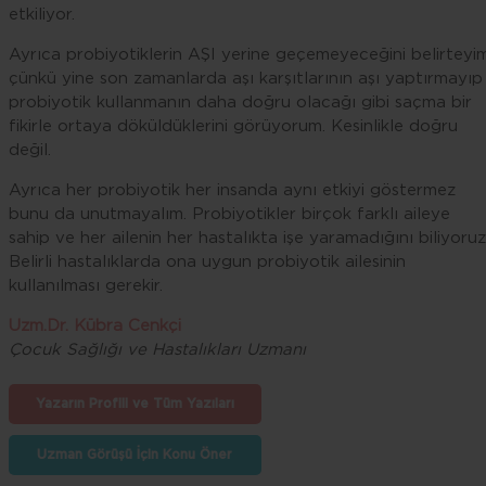
etkiliyor.
Ayrıca probiyotiklerin AŞI yerine geçemeyeceğini belirteyi
çünkü yine son zamanlarda aşı karşıtlarının aşı yaptırmayıp
probiyotik kullanmanın daha doğru olacağı gibi saçma bir
fikirle ortaya döküldüklerini görüyorum. Kesinlikle doğru
değil.
Ayrıca her probiyotik her insanda aynı etkiyi göstermez
bunu da unutmayalım. Probiyotikler birçok farklı aileye
sahip ve her ailenin her hastalıkta işe yaramadığını biliyoruz
Belirli hastalıklarda ona uygun probiyotik ailesinin
kullanılması gerekir.
Uzm.Dr. Kübra Cenkçi
Çocuk Sağlığı ve Hastalıkları Uzmanı
Yazarın Profili ve Tüm Yazıları
Uzman Görüşü İçin Konu Öner