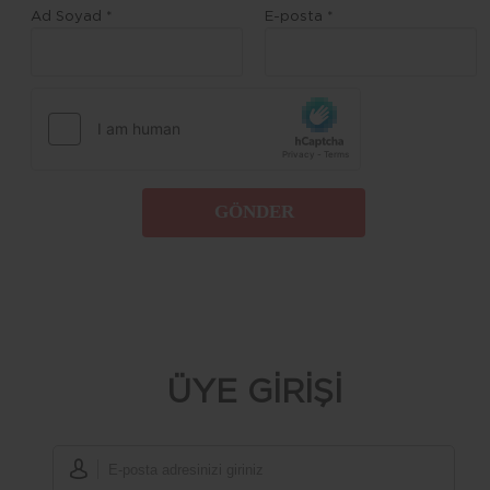
Ad Soyad *
E-posta *
GÖNDER
ÜYE GİRİŞİ