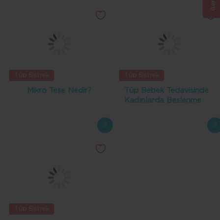
Tüp Bebek
Tüp Bebek
Mikro Tese Nedir?
Tüp Bebek Tedavisinde
Kadınlarda Beslenme
Tüp Bebek