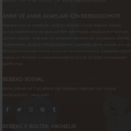
Bebeko.com.tr’de ücretsiz yer alarak yapabileceksiniz.
ANNE VE ANNE ADAYLARI İÇİN BEBEKO.COM.TR
Bebeko.com.tr, hamilelik, doğum, bebek/çocuk bakımı, bebek/
çocuk beslenmesi, ek gıda tarifleri gibi merak ettiğiniz her konuda
uzman yazıları, videoları ve annelerin önerileri ile çocuklarla etkinlik
bilgilerinden, doğum fotoğrafçılarına, hamilelik, anne, bebek, çocuk
ihtiyaçlarına kadar birçok ürün ve hizmete kolayca ulaşabileceğiniz
marka ve firmaları inceleyebileceğiniz büyük bir bilgi ve paylaşım
platformu!
BEBEKO SOSYAL
Anne, Bebek ve Çocuklarla ilgili bilgilere ulaşmak için sosyal
medyada bizi takip edin.
BEBEKO E-BÜLTEN ABONELİK