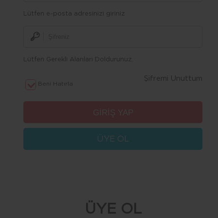
Lütfen e-posta adresinizi giriniz
Lütfen Gerekli Alanları Doldurunuz.
Şifremi Unuttum
Beni Hatırla
ÜYE OL
ÜYE OL