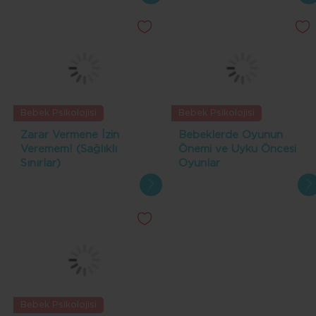
Bebek Psikolojisi
Bebek Psikolojisi
Zarar Vermene İzin
Bebeklerde Oyunun
Veremem! (Sağlıklı
Önemi ve Uyku Öncesi
Sınırlar)
Oyunlar
Bebek Psikolojisi