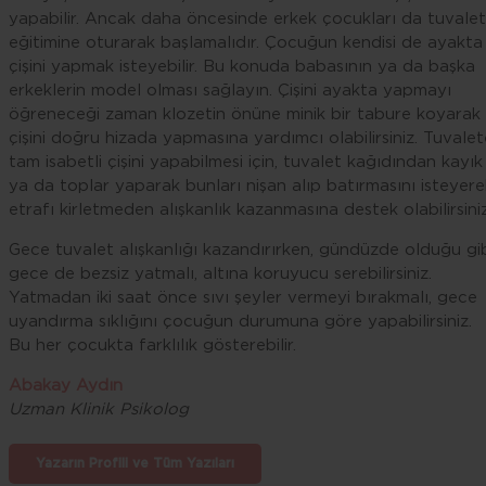
yapabilir. Ancak daha öncesinde erkek çocukları da tuvalet
eğitimine oturarak başlamalıdır. Çocuğun kendisi de ayakta
çişini yapmak isteyebilir. Bu konuda babasının ya da başka
erkeklerin model olması sağlayın. Çişini ayakta yapmayı
öğreneceği zaman klozetin önüne minik bir tabure koyarak
çişini doğru hizada yapmasına yardımcı olabilirsiniz. Tuvalet
tam isabetli çişini yapabilmesi için, tuvalet kağıdından kayık
ya da toplar yaparak bunları nişan alıp batırmasını isteyere
etrafı kirletmeden alışkanlık kazanmasına destek olabilirsiniz
Gece tuvalet alışkanlığı kazandırırken, gündüzde olduğu gi
gece de bezsiz yatmalı, altına koruyucu serebilirsiniz.
Yatmadan iki saat önce sıvı şeyler vermeyi bırakmalı, gece
uyandırma sıklığını çocuğun durumuna göre yapabilirsiniz.
Bu her çocukta farklılık gösterebilir.
Abakay Aydın
Uzman Klinik Psikolog
Yazarın Profili ve Tüm Yazıları