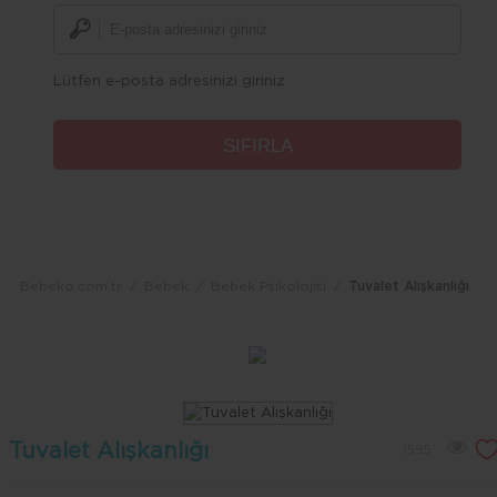
Lütfen e-posta adresinizi giriniz
Bebeko.com.tr
Bebek
Bebek Psikolojisi
Tuvalet Alışkanlığı
Tuvalet Alışkanlığı
1595