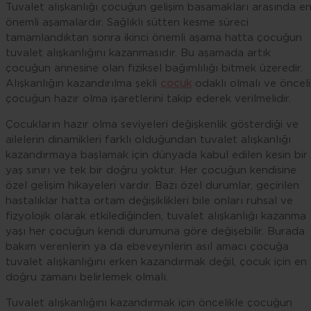
Tuvalet alışkanlığı çocuğun gelişim basamakları arasında e
önemli aşamalardır. Sağlıklı sütten kesme süreci
tamamlandıktan sonra ikinci önemli aşama hatta çocuğun
tuvalet alışkanlığını kazanmasıdır. Bu aşamada artık
çocuğun annesine olan fiziksel bağımlılığı bitmek üzeredir.
Alışkanlığın kazandırılma şekli
çocuk
odaklı olmalı ve önceli
çocuğun hazır olma işaretlerini takip ederek verilmelidir.
Çocukların hazır olma seviyeleri değişkenlik gösterdiği ve
ailelerin dinamikleri farklı olduğundan tuvalet alışkanlığı
kazandırmaya başlamak için dünyada kabul edilen kesin bir
yaş sınırı ve tek bir doğru yoktur. Her çocuğun kendisine
özel gelişim hikayeleri vardır. Bazı özel durumlar, geçirilen
hastalıklar hatta ortam değişiklikleri bile onları ruhsal ve
fizyolojik olarak etkilediğinden, tuvalet alışkanlığı kazanma
yaşı her çocuğun kendi durumuna göre değişebilir. Burada
bakım verenlerin ya da ebeveynlerin asıl amacı çocuğa
tuvalet alışkanlığını erken kazandırmak değil, çocuk için en
doğru zamanı belirlemek olmalı.
Tuvalet alışkanlığını kazandırmak için öncelikle çocuğun