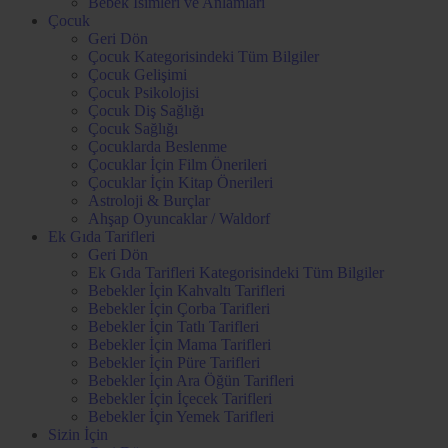
Bebek İsimleri ve Anlamları
Çocuk
Geri Dön
Çocuk Kategorisindeki Tüm Bilgiler
Çocuk Gelişimi
Çocuk Psikolojisi
Çocuk Diş Sağlığı
Çocuk Sağlığı
Çocuklarda Beslenme
Çocuklar İçin Film Önerileri
Çocuklar İçin Kitap Önerileri
Astroloji & Burçlar
Ahşap Oyuncaklar / Waldorf
Ek Gıda Tarifleri
Geri Dön
Ek Gıda Tarifleri Kategorisindeki Tüm Bilgiler
Bebekler İçin Kahvaltı Tarifleri
Bebekler İçin Çorba Tarifleri
Bebekler İçin Tatlı Tarifleri
Bebekler İçin Mama Tarifleri
Bebekler İçin Püre Tarifleri
Bebekler İçin Ara Öğün Tarifleri
Bebekler İçin İçecek Tarifleri
Bebekler İçin Yemek Tarifleri
Sizin İçin