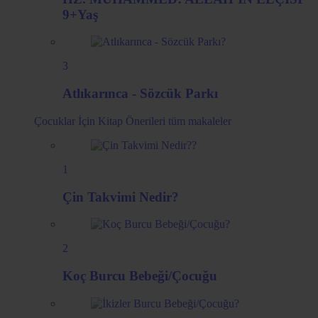
9+Yaş
3
Atlıkarınca - Sözcük Parkı
Çocuklar İçin Kitap Önerileri
tüm makaleler
1
Çin Takvimi Nedir?
2
Koç Burcu Bebeği/Çocuğu