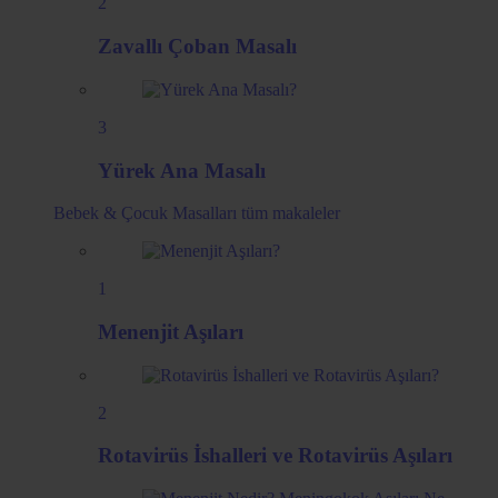
2
Zavallı Çoban Masalı
3
Yürek Ana Masalı
Bebek & Çocuk Masalları
tüm makaleler
1
Menenjit Aşıları
2
Rotavirüs İshalleri ve Rotavirüs Aşıları