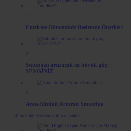
1
Emzirme Döneminde Beslenme Önerileri
2
Sütünüzü artıracak en büyük güç:
SEVGİNİZ
3
Anne Sütünü Arttıran Smoothie
Hamilelikte Beslenme
tüm makaleler