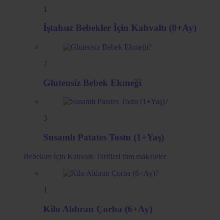
1
İştahsız Bebekler İçin Kahvaltı (8+Ay)
2
Glutensiz Bebek Ekmeği
3
Susamlı Patates Tostu (1+Yaş)
Bebekler İçin Kahvaltı Tarifleri
tüm makaleler
1
Kilo Aldıran Çorba (6+Ay)