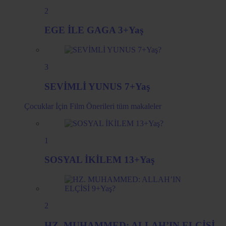
2
EGE İLE GAGA 3+Yaş
3
SEVİMLİ YUNUS 7+Yaş
Çocuklar İçin Film Önerileri
tüm makaleler
1
SOSYAL İKİLEM 13+Yaş
2
HZ. MUHAMMED: ALLAH’IN ELÇİSİ