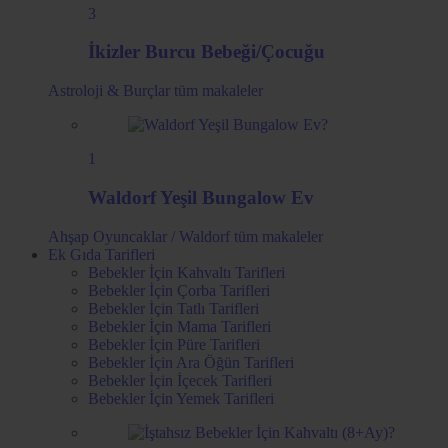
3
İkizler Burcu Bebeği/Çocuğu
Astroloji & Burçlar
tüm makaleler
1
Waldorf Yeşil Bungalow Ev
Ahşap Oyuncaklar / Waldorf
tüm makaleler
Ek Gıda Tarifleri
Bebekler İçin Kahvaltı Tarifleri
Bebekler İçin Çorba Tarifleri
Bebekler İçin Tatlı Tarifleri
Bebekler İçin Mama Tarifleri
Bebekler İçin Püre Tarifleri
Bebekler İçin Ara Öğün Tarifleri
Bebekler İçin İçecek Tarifleri
Bebekler İçin Yemek Tarifleri