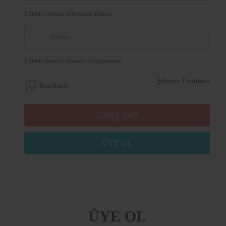
Lütfen e-posta adresinizi giriniz
Lütfen Gerekli Alanları Doldurunuz.
Şifremi Unuttum
Beni Hatırla
ÜYE OL
ÜYE OL