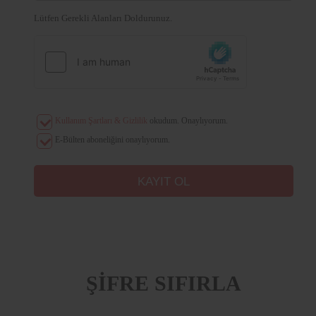
Lütfen Gerekli Alanları Doldurunuz.
Kullanım Şartları & Gizlilik
okudum. Onaylıyorum.
E-Bülten aboneliğini onaylıyorum.
ŞİFRE SIFIRLA