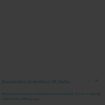
Hamilelikte (Gebelikte) 30. Hafta
2525
Bu haftanın sonunda bebeğinizin boyu yaklaşık 39 cm. ve ağırlığı
1400 (1000-2080) gram!