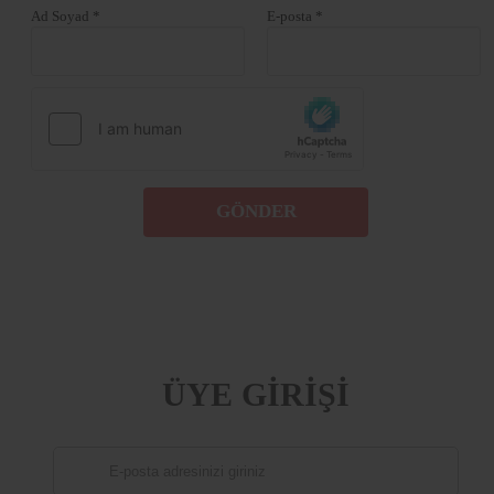
Ad Soyad *
E-posta *
GÖNDER
ÜYE GİRİŞİ