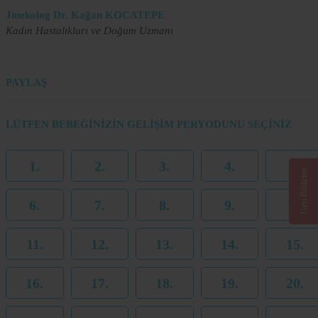
Jinekolog Dr. Kağan KOCATEPE
Kadın Hastalıkları ve Doğum Uzmanı
PAYLAŞ
LÜTFEN BEBEĞİNİZİN GELİŞİM PERYODUNU SEÇİNİZ
1.
2.
3.
4.
5.
Geri Bildirim
6.
7.
8.
9.
10.
11.
12.
13.
14.
15.
16.
17.
18.
19.
20.