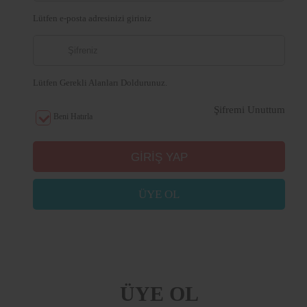
Lütfen e-posta adresinizi giriniz
Lütfen Gerekli Alanları Doldurunuz.
Şifremi Unuttum
Beni Hatırla
ÜYE OL
ÜYE OL