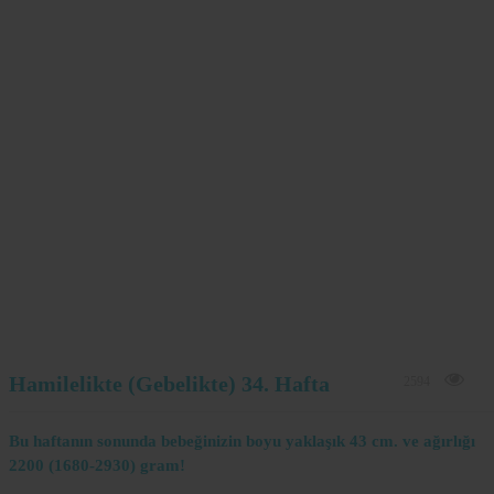
Hamilelikte (Gebelikte) 34. Hafta
2594
Bu haftanın sonunda bebeğinizin boyu yaklaşık 43 cm. ve ağırlığı
2200 (1680-2930) gram!