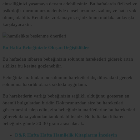
cinselliğinizi yaşamaya devam edebilirsiniz. Bu haftalarda fiziksel ve
psikolojik durumunuz nedeniyle cinsel arzunuz azalmış ve hatta yok
olmuş olabilir. Kendinizi zorlamayın, eşiniz bunu mutlaka anlayışla
karşılayacaktır.
Bu Hafta Bebeğinizde Oluşan Değişiklikler
Bu haftadan itibaren bebeğinizin solunum hareketleri giderek artan
sıklıkta bu kesitte gözlenebilir.
Bebeğiniz tarafından bu solunum hareketleri dış dünyadaki gerçek
solunuma hazırlık olarak sıklıkla uygulanır.
Bu hareketlerin varlığı bebeğinizin sağlıklı olduğunu gösteren en
önemli bulgulardan biridir. Doktorunuzdan size bu hareketleri
göstermesini talep edin, zira bebeğinizin marifetlerine bu hareketleri
görerek daha yakından tanık olabilirsiniz. Bu haftadan itibaren
bebeğiniz günde 20-30 gram arası alacak.
D&R Hafta Hafta Hamilelik Kitaplarını İnceleyin