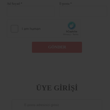
Ad Soyad *
E-posta *
GÖNDER
ÜYE GİRİŞİ