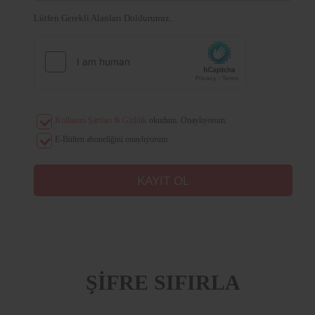
Lütfen Gerekli Alanları Doldurunuz.
Kullanım Şartları & Gizlilik
okudum. Onaylıyorum.
E-Bülten aboneliğini onaylıyorum.
ŞİFRE SIFIRLA