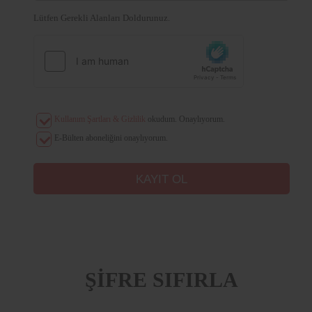
Lütfen Gerekli Alanları Doldurunuz.
Kullanım Şartları & Gizlilik
okudum. Onaylıyorum.
E-Bülten aboneliğini onaylıyorum.
ŞİFRE SIFIRLA