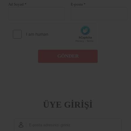
Ad Soyad *
E-posta *
GÖNDER
ÜYE GİRİŞİ