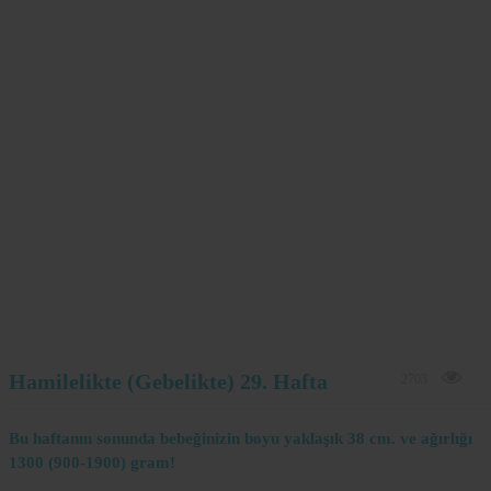
Hamilelikte (Gebelikte) 29. Hafta
2703
Bu haftanın sonunda bebeğinizin boyu yaklaşık 38 cm. ve ağırlığı
1300 (900-1900) gram!