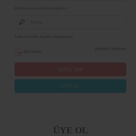
Lütfen e-posta adresinizi giriniz
Lütfen Gerekli Alanları Doldurunuz.
Şifremi Unuttum
Beni Hatırla
ÜYE OL
ÜYE OL